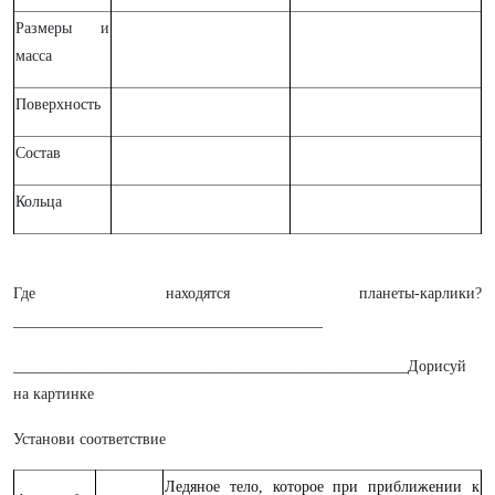
Размеры и
масса
Поверхность
Состав
Кольца
Где находятся планеты-карлики?
________________________________________
___________________________________________________Дорисуй
на картинке
Установи соответствие
Ледяное тело, которое при приближении к