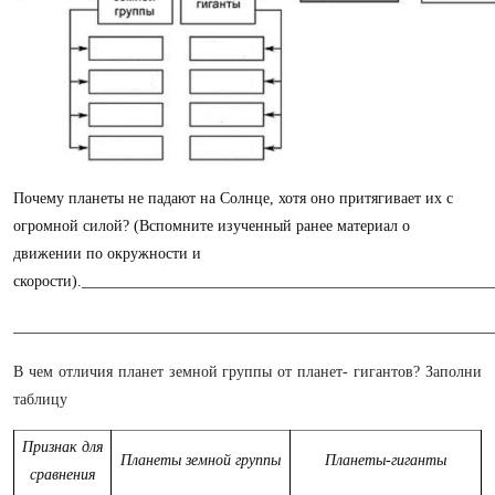
Почему планеты не падают на Солнце, хотя оно притягивает их с
огромной силой? (Вспомните изученный ранее материал о
движении по окружности и
скорости).
_____________________________________________________
______________________________________________________________
В чем отличия планет земной группы от планет- гигантов? Заполни
таблицу
Признак для
Планеты земной группы
Планеты-гиганты
сравнения