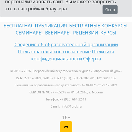
персонализировать сайт. Вы можете запретить
это в настройках браузера
Ясно
БЕСПЛАТНАЯ ПУБЛИКАЦИЯ
БЕСПЛАТНЫЕ КОНКУРСЫ
СЕМИНАРЫ
ВЕБИНАРЫ
РЕЦЕНЗИИ
КУРСЫ
Сведения об образовательной организации
Пользовательское соглашение
Политика
конфиденциальности
Оферта
© 2010 – 2026, Всероссийский педагогический журнал «Современный урок
»
ISSN: 2713 – 282X, УДК 371.321.1(051), ББК 74.202.701, Авт. знак С56
Лицензия на образовательную деятельность № 041875 от 29.12.2021
СМИ ЭЛ № ФС 77 – 65249 от 01.04.2016, г. Москва
Телефон: +7 (925) 664-32-11
E-mail: info@1urok.ru
16+