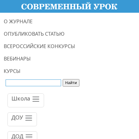
О ЖУРНАЛЕ
ОПУБЛИКОВАТЬ СТАТЬЮ
ВСЕРОССИЙСКИЕ КОНКУРСЫ
ВЕБИНАРЫ
КУРСЫ
Школа
ДОУ
ДОД