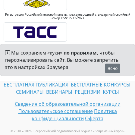
Регистрация Российской книжной палаты, международный стандартный серийный
номер ISSN: 2713-282X
Мы сохраняем «куки»
по правилам,
чтобы
персонализировать сайт. Вы можете запретить
это в настройках браузера
Ясно
БЕСПЛАТНАЯ ПУБЛИКАЦИЯ
БЕСПЛАТНЫЕ КОНКУРСЫ
СЕМИНАРЫ
ВЕБИНАРЫ
РЕЦЕНЗИИ
КУРСЫ
Сведения об образовательной организации
Пользовательское соглашение
Политика
конфиденциальности
Оферта
© 2010 – 2026, Всероссийский педагогический журнал «Современный урок
»