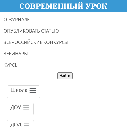
О ЖУРНАЛЕ
ОПУБЛИКОВАТЬ СТАТЬЮ
ВСЕРОССИЙСКИЕ КОНКУРСЫ
ВЕБИНАРЫ
КУРСЫ
Школа
ДОУ
ДОД