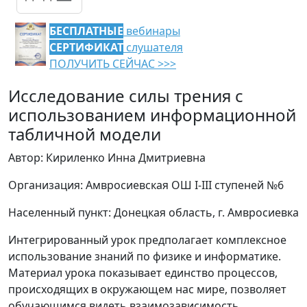
БЕСПЛАТНЫЕ
вебинары
СЕРТИФИКАТ
слушателя
ПОЛУЧИТЬ СЕЙЧАС >>>
Исследование силы трения с
использованием информационной
табличной модели
Автор: Кириленко Инна Дмитриевна
Организация: Амвросиевская ОШ I-III ступеней №6
Населенный пункт: Донецкая область, г. Амвросиевка
Интегрированный урок предполагает комплексное
использование знаний по физике и информатике.
Материал урока показывает единство процессов,
происходящих в окружающем нас мире, позволяет
обучающимся видеть взаимозависимость