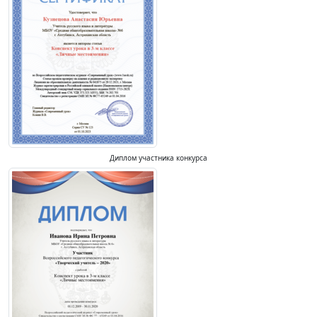
Диплом участника конкурса