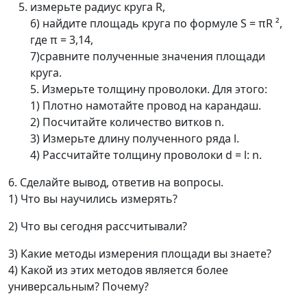
измерьте радиус круга R,
6) найдите площадь круга по формуле S = πR ²,
где π = 3,14,
7)сравните полученные значения площади
круга.
5. Измерьте толщину проволоки. Для этого:
1) Плотно намотайте провод на карандаш.
2) Посчитайте количество витков n.
3) Измерьте длину полученного ряда l.
4) Рассчитайте толщину проволоки d = l: n.
6. Сделайте вывод, ответив на вопросы.
1) Что вы научились измерять?
2) Что вы сегодня рассчитывали?
3) Какие методы измерения площади вы знаете?
4) Какой из этих методов является более
универсальным? Почему?