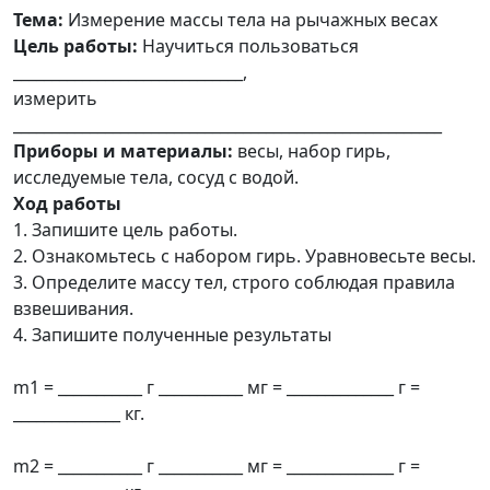
Тема:
Измерение массы тела на рычажных весах
Цель работы:
Научиться пользоваться
______________________________,
измерить
________________________________________________________
Приборы и материалы:
весы, набор гирь,
исследуемые тела, сосуд с водой.
Ход работы
1. Запишите цель работы.
2. Ознакомьтесь с набором гирь. Уравновесьте весы.
3. Определите массу тел, строго соблюдая правила
взвешивания.
4. Запишите полученные результаты
m1 = ___________ г ___________ мг = ______________ г =
______________ кг.
m2 = ___________ г ___________ мг = ______________ г =