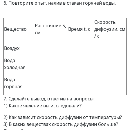
6. Повторите опыт, налив в стакан горячей воды.
Скорость
Расстояние S,
Вещество
Время t, с
диффузии, см
см
/ с
Воздух
Вода
холодная
Вода
горячая
7. Сделайте вывод, ответив на вопросы:
1) Какое явление вы исследовали?
2) Как зависит скорость диффузии от температуры?
3) В каких веществах скорость диффузии больше?