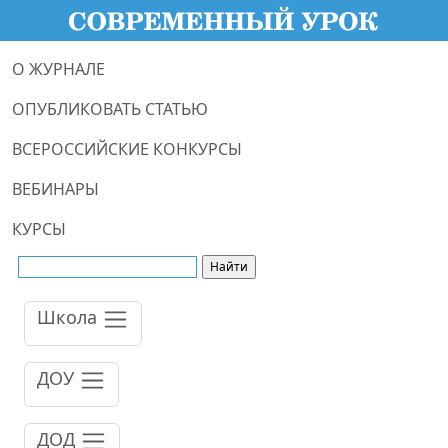
О ЖУРНАЛЕ
ОПУБЛИКОВАТЬ СТАТЬЮ
ВСЕРОССИЙСКИЕ КОНКУРСЫ
ВЕБИНАРЫ
КУРСЫ
Школа
ДОУ
ДОД