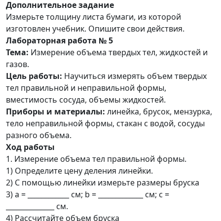
Дополнительное задание
Измерьте толщину листа бумаги, из которой
изготовлен учебник. Опишите свои действия.
Лабораторная работа № 5
Тема:
Измерение объема твердых тел, жидкостей и
газов.
Цель работы:
Научиться измерять объем твердых
тел правильной и неправильной формы,
вместимость сосуда, объемы жидкостей.
Приборы и материалы:
линейка, брусок, мензурка,
тело неправильной формы, стакан с водой, сосуды
разного объема.
Ход работы
1. Измерение объема тел правильной формы.
1) Определите цену деления линейки.
2) С помощью линейки измерьте размеры бруска
3) a = ____________ см; b = _____________ см; c =
______________ см.
4) Рассчитайте объем бруска