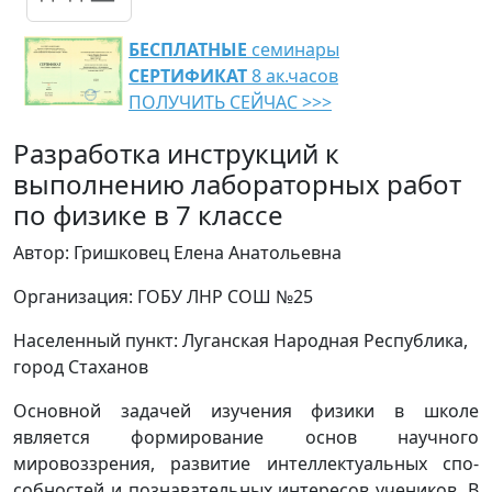
БЕСПЛАТНЫЕ
семинары
СЕРТИФИКАТ
8 ак.часов
ПОЛУЧИТЬ СЕЙЧАС >>>
Разработка инструкций к
выполнению лабораторных работ
по физике в 7 классе
Автор: Гришковец Елена Анатольевна
Организация: ГОБУ ЛНР СОШ №25
Населенный пункт: Луганская Народная Республика,
город Стаханов
Основной задачей изучения физики в школе
является формирование ос­нов научного
мировоззрения, развитие интеллектуальных спо­
собностей и познавательных интересов учеников. В