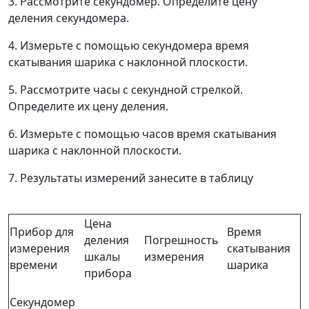
3. Рассмотрите секундомер. Определите цену
деления секундомера.
4. Измерьте с помощью секундомера время
скатывания шарика с наклонной плоскости.
5. Рассмотрите часы с секундной стрелкой.
Определите их цену деления.
6. Измерьте с помощью часов время скатывания
шарика с наклонной плоскости.
7. Результаты измерений занесите в таблицу
Цена
Прибор для
Время
деления
Погрешность
измерения
скатывания
шкалы
измерения
времени
шарика
прибора
Секундомер