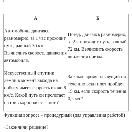
А
Б
Автомобиль, двигаясь
Поезд, двигаясь равномерно,
равномерно, за 1 час проходит
за 2 ч проходит путь, равный
путь, равный 36 км.
72 км. Вычислить скорость
Вычислить скорость движения
движения поезда.
автомобиля.
Искусственный спутник
За какое время плывущий по
Земли в момент выхода на
течению реки плот пройдет
орбиту имеет скорость около 8
15 км, если скорость течения
км/с. Какой путь он пролетает
0,5 м/с?
с этой скоростью за 1 мин?
Функция вопроса – процедурный (для управления работой)
- Закончили решение?