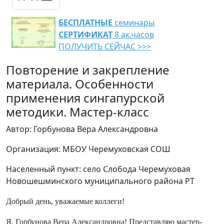
БЕСПЛАТНЫЕ
семинары
СЕРТИФИКАТ
8 ак.часов
ПОЛУЧИТЬ СЕЙЧАС >>>
Повторение и закрепление
материала. Особенности
применения сингапурской
методики. Мастер-класс
Автор: Горбунова Вера Александровна
Организация: МБОУ Черемуховская СОШ
Населенный пункт: село Слобода Черемуховая
Новошешминского муниципального района РТ
Добрый день, уважаемые коллеги!
Я, Горбунова Вера Александровна! Представляю мастер-