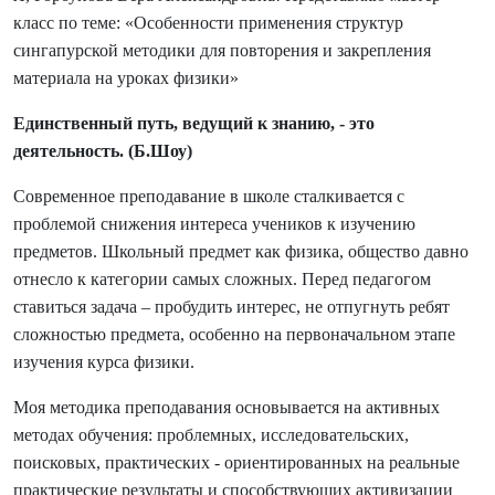
класс по теме: «Особенности применения структур
сингапурской методики для повторения и закрепления
материала на уроках физики»
Единственный путь, ведущий к знанию, - это
деятельность. (Б.Шоу)
Современное преподавание в школе сталкивается с
проблемой снижения интереса учеников к изучению
предметов. Школьный предмет как физика, общество давно
отнесло к категории самых сложных. Перед педагогом
ставиться задача – пробудить интерес, не отпугнуть ребят
сложностью предмета, особенно на первоначальном этапе
изучения курса физики.
Моя методика преподавания основывается на активных
методах обучения: проблемных, исследовательских,
поисковых, практических - ориентированных на реальные
практические результаты и способствующих активизации