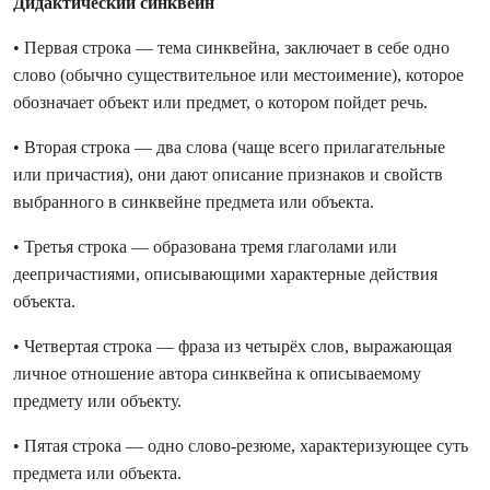
Дидактический синквейн
• Первая строка — тема синквейна, заключает в себе одно
слово (обычно существительное или местоимение), которое
обозначает объект или предмет, о котором пойдет речь.
• Вторая строка — два слова (чаще всего прилагательные
или причастия), они дают описание признаков и свойств
выбранного в синквейне предмета или объекта.
• Третья строка — образована тремя глаголами или
деепричастиями, описывающими характерные действия
объекта.
• Четвертая строка — фраза из четырёх слов, выражающая
личное отношение автора синквейна к описываемому
предмету или объекту.
• Пятая строка — одно слово-резюме, характеризующее суть
предмета или объекта.