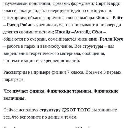
изучаемыми понятиями, фразами, формулами;
Сорт Кардс
–
классификация идей: генерируют идеи и сортируют по
категориям, объясняя причины своего выбора:
Финк
–
Райт
– Раунд Робин
- ученики думают, записывают и по очереди
делятся своими ответами;
Инсайд –Аутсайд Сёкл
–
общаются по очереди, обмениваются мнениями;
Релли Коуч
– работа в парах и взаимообучение. Все структуры – для
закрепления теоретического материала, обобщения,
систематизации и закрепления знаний.
Рассмотрим на примере физики 7 класса. Возьмем 3 первых
параграфа:
Что изучает физика. Физические термины. Физические
величины.
Сейчас используя
структуру ДЖОТ ТОТС
вы запишите
все, что вспомните по данным темам.