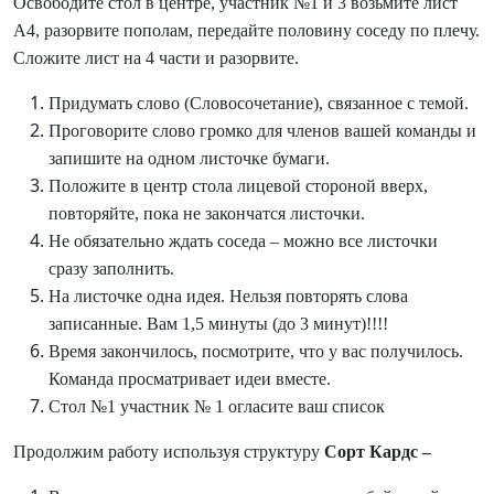
Освободите стол в центре, участник №1 и 3 возьмите лист
А4, разорвите пополам, передайте половину соседу по плечу.
Сложите лист на 4 части и разорвите.
Придумать слово (Словосочетание), связанное с темой.
Проговорите слово громко для членов вашей команды и
запишите на одном листочке бумаги.
Положите в центр стола лицевой стороной вверх,
повторяйте, пока не закончатся листочки.
Не обязательно ждать соседа – можно все листочки
сразу заполнить.
На листочке одна идея. Нельзя повторять слова
записанные. Вам 1,5 минуты (до 3 минут)!!!!
Время закончилось, посмотрите, что у вас получилось.
Команда просматривает идеи вместе.
Стол №1 участник № 1 огласите ваш список
Продолжим работу используя структуру
Сорт Кардс –