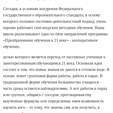
Сегодня, в условиях внедрения Федерального
государственного образовательного стандарта, в основу
которого положен системно-деятельностный подход, очень
хорошо работают сингапурские методики обучения. Наша
школа реализовывает одно из пяти направлений программы
«Преобразование обучения в 21 веке» - кооперативное
обучение,
целью которого является переход от пассивных учеников к
заинтересованным обучающимся 21 века. Основная идея
состоит в том, что новые знания не даются в готовом виде. В
основе лежит групповая форма работы, работа в парах. В
традиционной форме обучения большинство учащихся -
часть урока остаются наблюдателями. А вот работая в парах
или группах, общаясь с соседом, проговаривая ему
выученные формулы или определения, имея возможность
научить кого – то тому, что знаешь сам, или получить, в