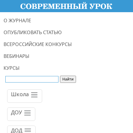
О ЖУРНАЛЕ
ОПУБЛИКОВАТЬ СТАТЬЮ
ВСЕРОССИЙСКИЕ КОНКУРСЫ
ВЕБИНАРЫ
КУРСЫ
Школа
ДОУ
ДОД