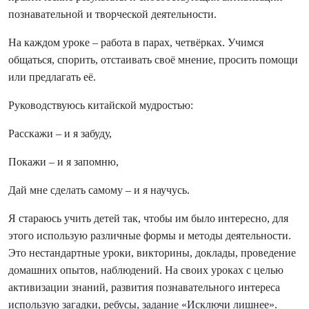
познавательной и творческой деятельности.
На каждом уроке – работа в парах, четвёрках. Учимся
общаться, спорить, отстаивать своё мнение, просить помощи
или предлагать её.
Руководствуюсь китайской мудростью:
Расскажи – и я забуду,
Покажи – и я запомню,
Дай мне сделать самому – и я научусь.
Я стараюсь учить детей так, чтобы им было интересно, для
этого использую различные формы и методы деятельности.
Это нестандартные уроки, викторины, доклады, проведение
домашних опытов, наблюдений. На своих уроках с целью
активизации знаний, развития познавательного интереса
использую загадки, ребусы, задание «Исключи лишнее».