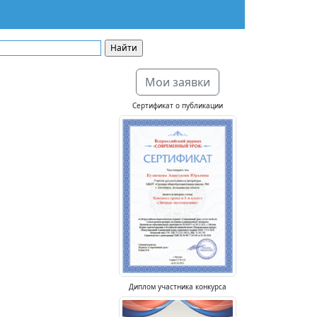
Мои заявки
Сертификат о публикации
Диплом участника конкурса