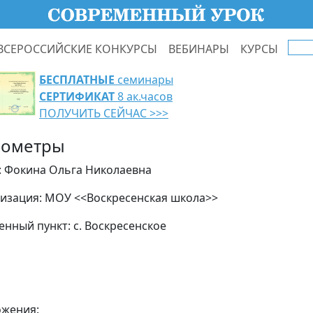
ВСЕРОССИЙСКИЕ КОНКУРСЫ
ВЕБИНАРЫ
КУРСЫ
БЕСПЛАТНЫЕ
семинары
СЕРТИФИКАТ
8 ак.часов
ПОЛУЧИТЬ СЕЙЧАС >>>
ометры
: Фокина Ольга Николаевна
изация: МОУ <<Воскресенская школа>>
енный пункт: с. Воскресенское
жения: