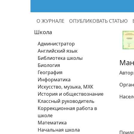
О ЖУРНАЛЕ
ОПУБЛИКОВАТЬ СТАТЬЮ
Школа
Администратор
Английский язык
Библиотека школы
Ман
Биология
География
Автор
Информатика
Орган
Искусство, музыка, МХК
История и обществознание
Насел
Классный руководитель
Коррекционная работа в
школе
Математика
Начальная школа
Прило