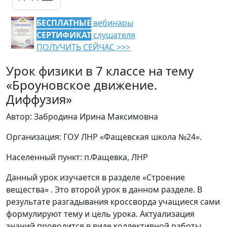
БЕСПЛАТНЫЕ
вебинары
СЕРТИФИКАТ
слушателя
ПОЛУЧИТЬ СЕЙЧАС >>>
Урок физики в 7 классе на тему
«Броуновское движение.
Диффузия»
Автор: Забродина Ирина Максимовна
Организация: ГОУ ЛНР «Фащевская школа №24».
Населенный пункт: п.Фащевка, ЛНР
Данный урок изучается в разделе «Строение
вещества» . Это второй урок в данном разделе. В
результате разгадывания кроссворда учащиеся сами
формулируют тему и цель урока. Актуализация
знаний проводится в виде коллективной работы.