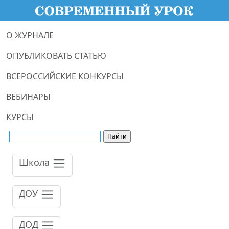
О ЖУРНАЛЕ
ОПУБЛИКОВАТЬ СТАТЬЮ
ВСЕРОССИЙСКИЕ КОНКУРСЫ
ВЕБИНАРЫ
КУРСЫ
Школа
ДОУ
ДОД