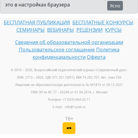
это в настройках браузера
Ясно
БЕСПЛАТНАЯ ПУБЛИКАЦИЯ
БЕСПЛАТНЫЕ КОНКУРСЫ
СЕМИНАРЫ
ВЕБИНАРЫ
РЕЦЕНЗИИ
КУРСЫ
Сведения об образовательной организации
Пользовательское соглашение
Политика
конфиденциальности
Оферта
© 2010 – 2026, Всероссийский педагогический журнал «Современный урок
»
ISSN: 2713 – 282X, УДК 371.321.1(051), ББК 74.202.701, Авт. знак С56
Лицензия на образовательную деятельность № 041875 от 29.12.2021
СМИ ЭЛ № ФС 77 – 65249 от 01.04.2016, г. Москва
Телефон: +7 (925) 664-32-11
E-mail: info@1urok.ru
16+