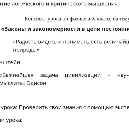
итие логического и критического мышления.
Конспект урока по физике в
X
классе на тем
«Законы и закономерности в цепи постоянн
«Радость видеть и понимать есть величай
природы»
йнштейн
«Важнейшая задача цивилизации – науч
мыслить» Эдисон
 урока: Проверить свои знания с помощью эксп
и урока: