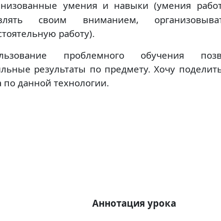
анизованные умения и навыки (умения работ
авлять своим вниманием, организовы
стоятельную работу).
ользование проблемного обучения поз
ильные результаты по предмету. Хочу поделить
а по данной технологии.
Аннотация урока