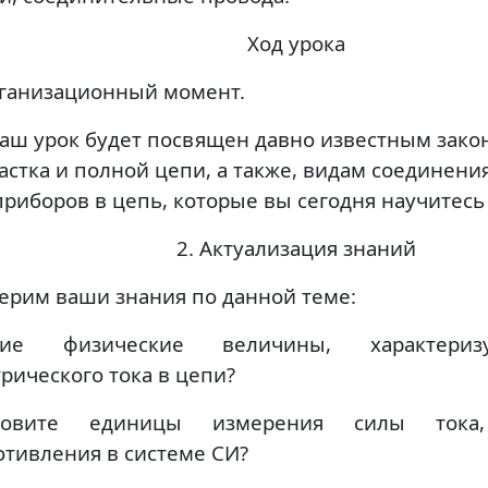
Ход урока
рганизационный момент.
аш урок будет посвящен давно известным зако
астка и полной цепи, а также, видам соединени
приборов в цепь, которые вы сегодня научитесь
2. Актуализация знаний
ерим ваши знания по данной теме:
акие физические величины, характери
трического тока в цепи?
азовите единицы измерения силы тока,
отивления в системе СИ?