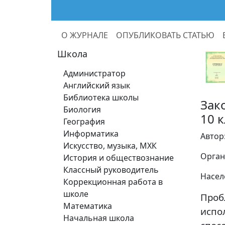
О ЖУРНАЛЕ
ОПУБЛИКОВАТЬ СТАТЬЮ
Школа
Администратор
Английский язык
Библиотека школы
Зак
Биология
10 к
География
Информатика
Автор
Искусство, музыка, МХК
Орган
История и обществознание
Классный руководитель
Насел
Коррекционная работа в
школе
Проб
Математика
исп
Начальная школа