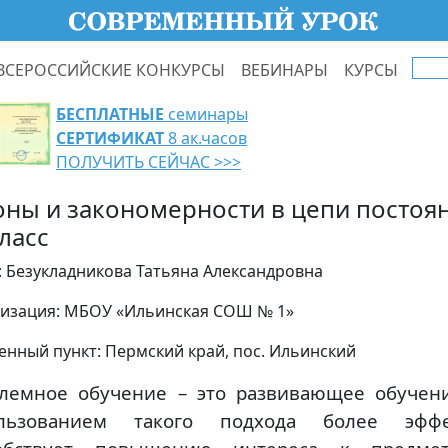
ВСЕРОССИЙСКИЕ КОНКУРСЫ
ВЕБИНАРЫ
КУРСЫ
БЕСПЛАТНЫЕ
семинары
СЕРТИФИКАТ
8 ак.часов
ПОЛУЧИТЬ СЕЙЧАС >>>
оны и закономерности в цепи постоян
ласс
: Безукладникова Татьяна Александровна
изация: МБОУ «Ильинская СОШ № 1»
енный пункт: Пермский край, пос. Ильинский
лемное обучение – это развивающее обучен
ользованием такого подхода более эффе