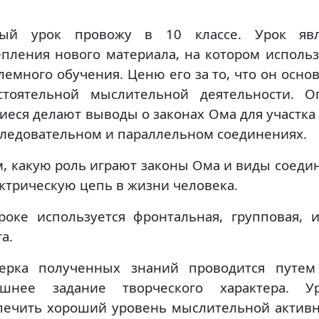
ый урок провожу в 10 классе. Урок явл
епления нового материала, на котором исполь
лемного обучения. Ценю его за то, что он осно
стоятельной мыслительной деятельности. 
иеся делают выводы о законах Ома для участка
следовательном и параллельном соединениях.
м, какую роль играют законы Ома и виды соеди
ектрическую цепь в жизни человека.
роке используется фронтальная, групповая, 
а.
ерка полученных знаний проводится путем 
шнее задание творческого характера. У
печить хороший уровень мыслительной активн