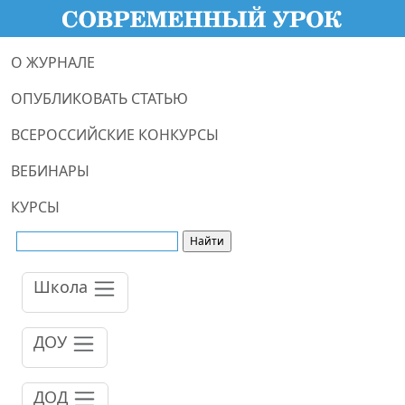
О ЖУРНАЛЕ
ОПУБЛИКОВАТЬ СТАТЬЮ
ВСЕРОССИЙСКИЕ КОНКУРСЫ
ВЕБИНАРЫ
КУРСЫ
Школа
ДОУ
ДОД