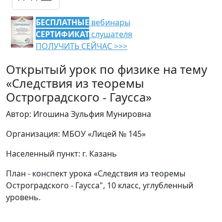
БЕСПЛАТНЫЕ
вебинары
СЕРТИФИКАТ
слушателя
ПОЛУЧИТЬ СЕЙЧАС >>>
Открытый урок по физике на тему
«Следствия из теоремы
Остроградского - Гаусса»
Автор: Игошина Зульфия Мунировна
Организация: МБОУ «Лицей № 145»
Населенный пункт: г. Казань
План - конспект урока «Следствия из теоремы
Остроградского - Гаусса", 10 класс, углубленный
уровень.