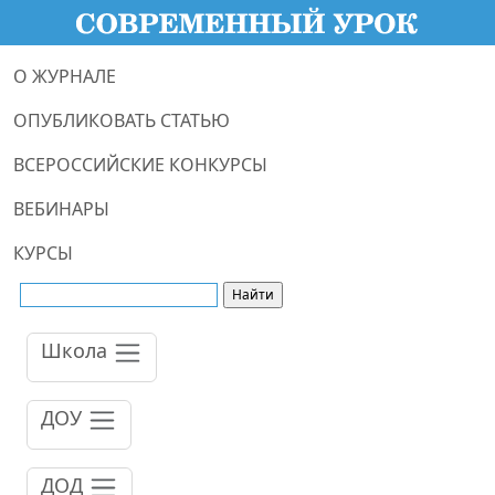
О ЖУРНАЛЕ
ОПУБЛИКОВАТЬ СТАТЬЮ
ВСЕРОССИЙСКИЕ КОНКУРСЫ
ВЕБИНАРЫ
КУРСЫ
Школа
ДОУ
ДОД