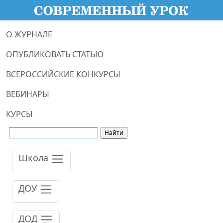
О ЖУРНАЛЕ
ОПУБЛИКОВАТЬ СТАТЬЮ
ВСЕРОССИЙСКИЕ КОНКУРСЫ
ВЕБИНАРЫ
КУРСЫ
Школа
ДОУ
ДОД