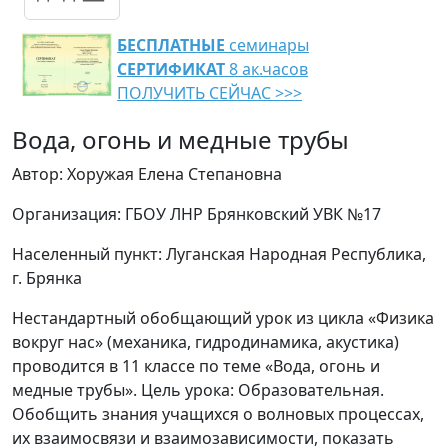
БЕСПЛАТНЫЕ
семинары
СЕРТИФИКАТ
8 ак.часов
ПОЛУЧИТЬ СЕЙЧАС >>>
Вода, огонь и медные трубы
Автор: Хоружая Елена Степановна
Организация: ГБОУ ЛНР Брянковский УВК №17
Населенный пункт: Луганская Народная Республика,
г. Брянка
Нестандартный обобщающий урок из цикла «Физика
вокруг нас» (механика, гидродинамика, акустика)
проводится в 11 классе по теме «Вода, огонь и
медные трубы». Цель урока: Образовательная.
Обобщить знания учащихся о волновых процессах,
их взаимосвязи и взаимозависимости, показать