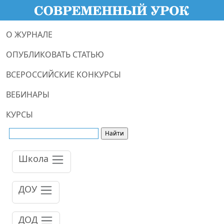
О ЖУРНАЛЕ
ОПУБЛИКОВАТЬ СТАТЬЮ
ВСЕРОССИЙСКИЕ КОНКУРСЫ
ВЕБИНАРЫ
КУРСЫ
Школа
ДОУ
ДОД