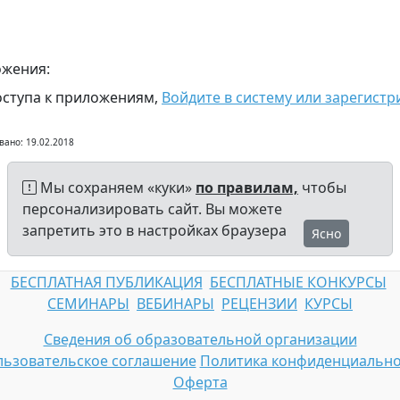
жения:
оступа к приложениям,
Войдите в систему или зарегистр
вано: 19.02.2018
Мы сохраняем «куки»
по правилам,
чтобы
персонализировать сайт. Вы можете
запретить это в настройках браузера
Ясно
БЕСПЛАТНАЯ ПУБЛИКАЦИЯ
БЕСПЛАТНЫЕ КОНКУРСЫ
СЕМИНАРЫ
ВЕБИНАРЫ
РЕЦЕНЗИИ
КУРСЫ
Сведения об образовательной организации
ьзовательское соглашение
Политика конфиденциально
Оферта