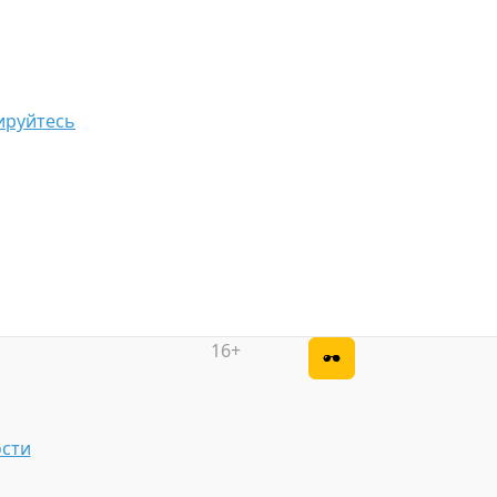
ируйтесь
16+
сти