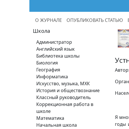
О ЖУРНАЛЕ
ОПУБЛИКОВАТЬ СТАТЬЮ
Школа
Администратор
Английский язык
Библиотека школы
Уст
Биология
География
Автор
Информатика
Орган
Искусство, музыка, МХК
История и обществознание
Насел
Классный руководитель
Коррекционная работа в
школе
Я мно
Математика
годы 
Начальная школа