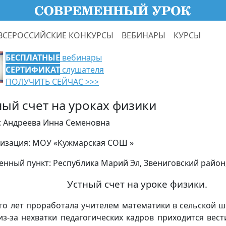
ВСЕРОССИЙСКИЕ КОНКУРСЫ
ВЕБИНАРЫ
КУРСЫ
БЕСПЛАТНЫЕ
вебинары
СЕРТИФИКАТ
слушателя
ПОЛУЧИТЬ СЕЙЧАС >>>
ный счет на уроках физики
: Андреева Инна Семеновна
изация: МОУ «Кужмарская СОШ »
енный пункт: Республика Марий Эл, Звениговский район
Устный счет на уроке физики.
го лет проработала учителем математики в сельской ш
из-за нехватки педагогических кадров приходится вест