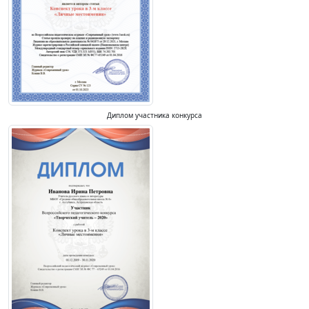
Диплом участника конкурса