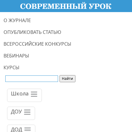
О ЖУРНАЛЕ
ОПУБЛИКОВАТЬ СТАТЬЮ
ВСЕРОССИЙСКИЕ КОНКУРСЫ
ВЕБИНАРЫ
КУРСЫ
Школа
ДОУ
ДОД