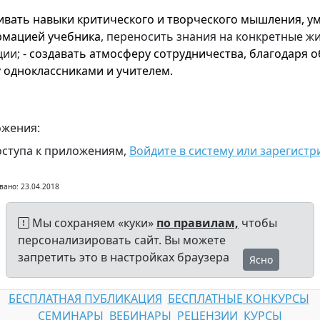
вивать навыки критического и творческого мышления, у
мацией учебника
, переносить знания на конкретные ж
ции;
- создавать атмосферу сотрудничества, благодаря 
 одноклассниками и учителем.
жения:
оступа к приложениям,
Войдите в систему или зарегистр
вано: 23.04.2018
Мы сохраняем «куки»
по правилам,
чтобы
персонализировать сайт. Вы можете
запретить это в настройках браузера
Ясно
БЕСПЛАТНАЯ ПУБЛИКАЦИЯ
БЕСПЛАТНЫЕ КОНКУРСЫ
СЕМИНАРЫ
ВЕБИНАРЫ
РЕЦЕНЗИИ
КУРСЫ