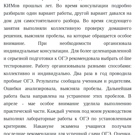
КИМов прошлых лет. Во время консультации подробно
разбирали один вариант работы, другой вариант давался на
дом для самостоятельного разбора. Во время следующего
занятия выполняли коллективную проверку домашнего
решения, выясняли пробелы, на которые обращается особое
внимание. При необходимости организовала
индивидуальные консультации. Для более целенаправленной
и серьезной подготовки к ОГЭ рекомендовала выбрать of-line
тестирование. Работу организовывала разными способами:
коллективно и индивидуально. Два раза в год проводила
пробные ОГЭ. Результаты сообщала ученикам и родителям.
Ошибки анализировала, выясняла пробелы. Дальнейшая
работа была направлена на устранение этих пробелов. В
апреле - мае особое внимание уделила выполнению
практической части. Каждый ученик под моим руководством
выполнял лабораторные работы к ОГЭ по установленным
критериям. Накануне экзамена учащиеся получали
последние рекомендации для успешной сдачи ОГЭ.
Оценки,