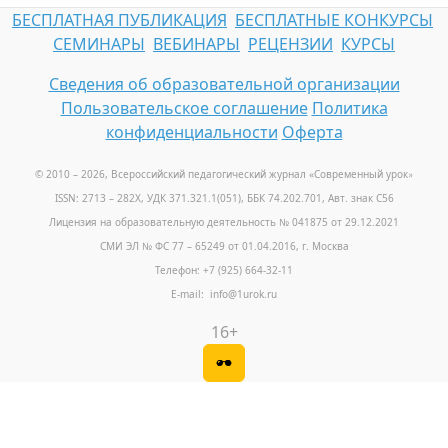
БЕСПЛАТНАЯ ПУБЛИКАЦИЯ
БЕСПЛАТНЫЕ КОНКУРСЫ
СЕМИНАРЫ
ВЕБИНАРЫ
РЕЦЕНЗИИ
КУРСЫ
Сведения об образовательной организации
Пользовательское соглашение
Политика
конфиденциальности
Оферта
© 2010 – 2026, Всероссийский педагогический журнал «Современный урок
»
ISSN: 2713 – 282X, УДК 371.321.1(051), ББК 74.202.701, Авт. знак С56
Лицензия на образовательную деятельность № 041875 от 29.12.2021
СМИ ЭЛ № ФС 77 – 65249 от 01.04.2016, г. Москва
Телефон: +7 (925) 664-32-11
E-mail: info@1urok.ru
16+