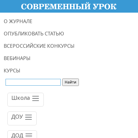
О ЖУРНАЛЕ
ОПУБЛИКОВАТЬ СТАТЬЮ
ВСЕРОССИЙСКИЕ КОНКУРСЫ
ВЕБИНАРЫ
КУРСЫ
Школа
ДОУ
ДОД