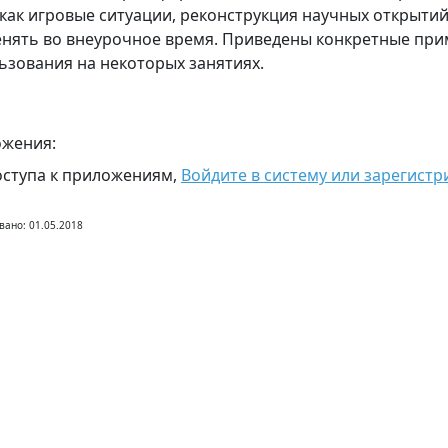
 как игровые ситуации, реконструкция научных открыти
нять во внеурочное время. Приведены конкретные при
ьзования на некоторых занятиях.
жения:
оступа к приложениям,
Войдите в систему или зарегистр
вано: 01.05.2018