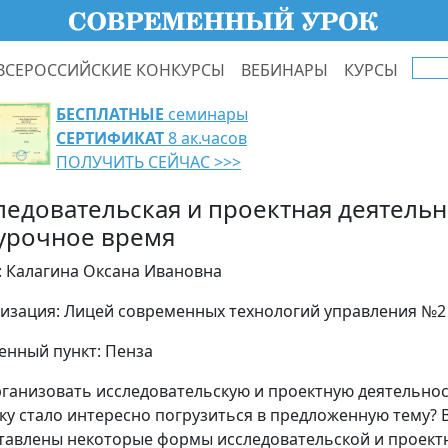
ВСЕРОССИЙСКИЕ КОНКУРСЫ
ВЕБИНАРЫ
КУРСЫ
БЕСПЛАТНЫЕ
семинары
СЕРТИФИКАТ
8 ак.часов
ПОЛУЧИТЬ СЕЙЧАС >>>
ледовательская и проектная деятельн
урочное время
: Калагина Оксана Ивановна
изация: Лицей современных технологий управления №2
енный пункт: Пенза
рганизовать исследовательскую и проектную деятельнос
ку стало интересно погрузиться в предложенную тему? В
тавлены некоторые формы исследовательской и проектн