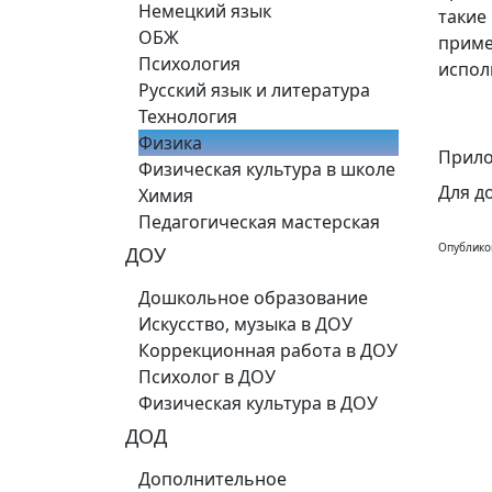
Немецкий язык
такие
ОБЖ
приме
Психология
испол
Русский язык и литература
Технология
Физика
Прило
Физическая культура в школе
Для д
Химия
Педагогическая мастерская
Опублико
ДОУ
Дошкольное образование
Искусство, музыка в ДОУ
Коррекционная работа в ДОУ
Психолог в ДОУ
Физическая культура в ДОУ
ДОД
Дополнительное