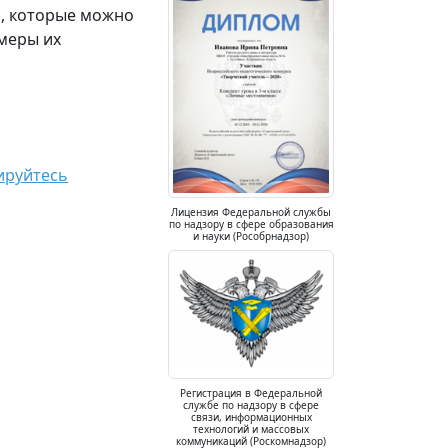
й, которые можно
меры их
ируйтесь
Лицензия Федеральной службы
по надзору в сфере образования
и науки (Рособрнадзор)
Регистрация в Федеральной
службе по надзору в сфере
связи, информационных
технологий и массовых
коммуникаций (Роскомнадзор)