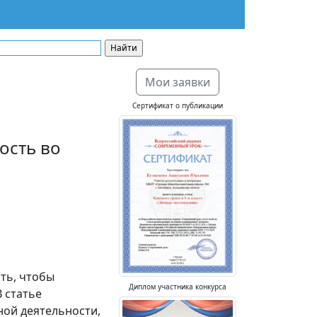
Мои заявки
Сертификат о публикации
ость во
ть, чтобы
Диплом участника конкурса
 статье
ой деятельности,