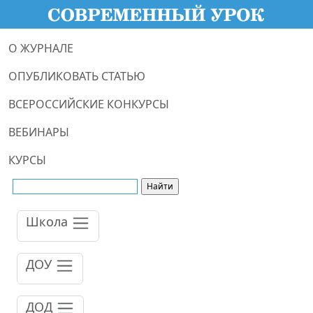
О ЖУРНАЛЕ
ОПУБЛИКОВАТЬ СТАТЬЮ
ВСЕРОССИЙСКИЕ КОНКУРСЫ
ВЕБИНАРЫ
КУРСЫ
Школа
ДОУ
ДОД