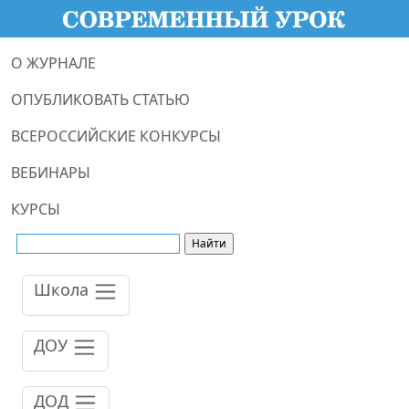
О ЖУРНАЛЕ
ОПУБЛИКОВАТЬ СТАТЬЮ
ВСЕРОССИЙСКИЕ КОНКУРСЫ
ВЕБИНАРЫ
КУРСЫ
Школа
ДОУ
ДОД