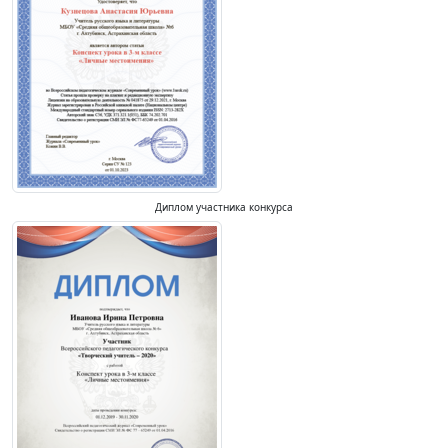
Диплом участника конкурса