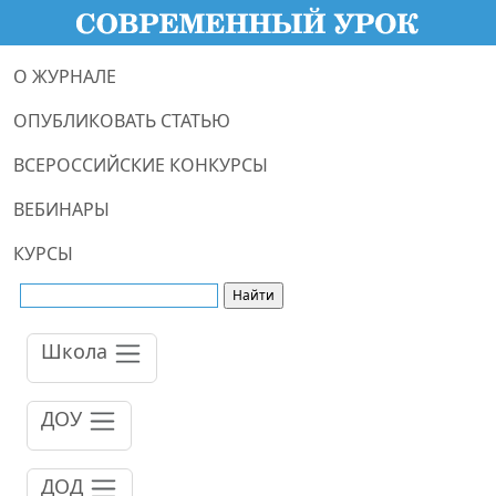
О ЖУРНАЛЕ
ОПУБЛИКОВАТЬ СТАТЬЮ
ВСЕРОССИЙСКИЕ КОНКУРСЫ
ВЕБИНАРЫ
КУРСЫ
Школа
ДОУ
ДОД