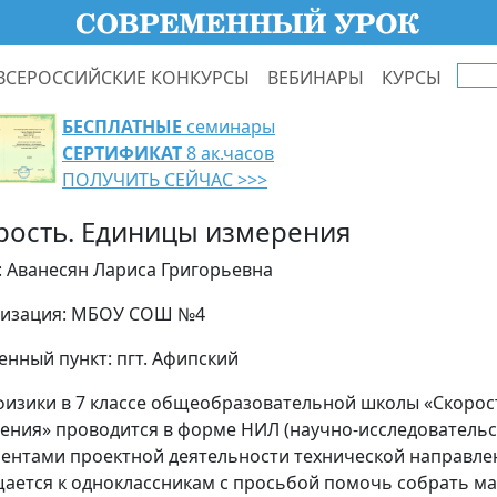
ВСЕРОССИЙСКИЕ КОНКУРСЫ
ВЕБИНАРЫ
КУРСЫ
БЕСПЛАТНЫЕ
семинары
СЕРТИФИКАТ
8 ак.часов
ПОЛУЧИТЬ СЕЙЧАС >>>
рость. Единицы измерения
: Аванесян Лариса Григорьевна
изация: МБОУ СОШ №4
енный пункт: пгт. Афипский
физики в 7 классе общеобразовательной школы «Скорос
ения» проводится в форме НИЛ (научно-исследовательс
ментами проектной деятельности технической направле
ается к одноклассникам с просьбой помочь собрать ма