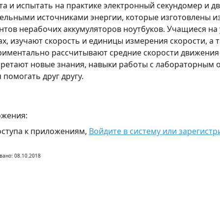
та и испытать на практике электронный секундомер и д
ельными источниками энергии, которые изготовлены и
нтов нерабочих аккумуляторов ноутбуков. Учащиеся на 
ах, изучают скорость и единицы измерения скорости, а 
риментально рассчитывают средние скорости движения 
ретают новые знания, навыки работы с лабораторным 
 помогать друг другу.
жения:
оступа к приложениям,
Войдите в систему или зарегистр
вано: 08.10.2018