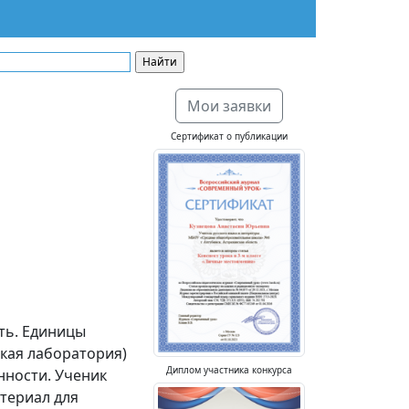
Мои заявки
Сертификат о публикации
ть. Единицы
кая лаборатория)
Диплом участника конкурса
нности. Ученик
териал для