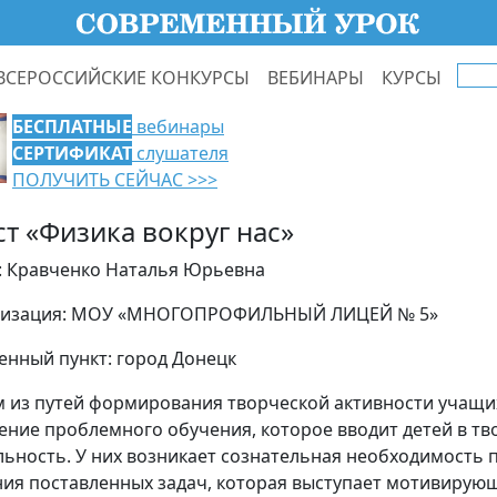
ВСЕРОССИЙСКИЕ КОНКУРСЫ
ВЕБИНАРЫ
КУРСЫ
БЕСПЛАТНЫЕ
вебинары
СЕРТИФИКАТ
слушателя
ПОЛУЧИТЬ СЕЙЧАС >>>
ст «Физика вокруг нас»
: Кравченко Наталья Юрьевна
низация: МОУ «МНОГОПРОФИЛЬНЫЙ ЛИЦЕЙ № 5»
енный пункт: город Донецк
 из путей формирования творческой активности учащи
ение проблемного обучения, которое вводит детей в т
льность. У них возникает сознательная необходимость 
ия поставленных задач, которая выступает мотивиру