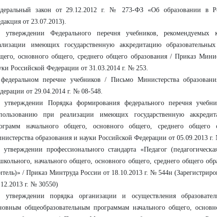
деральный закон от 29.12.2012 г. № 273-ФЗ «Об образовании в Р
едакция от 23.07.2013).
 утверждении Федерального перечня учебников, рекомендуемых 
ализации имеющих государственную аккредитацию образовательных
щего, основного общего, среднего общего образования / Приказ Мини
уки Российской Федерации от 31.03.2014 г. № 253.
федеральном перечне учебников / Письмо Министерства образовани
дерации от 29.04.2014 г. № 08-548.
 утверждении Порядка формирования федерального перечня учебни
пользованию при реализации имеющих государственную аккредит
ограмм начального общего, основного общего, среднего общего 
нистерства образования и науки Российской Федерации от 05.09.2013 г.
 утверждении профессионального стандарта «Педагог (педагогическая
школьного, начального общего, основного общего, среднего общего обра
итель)» / Приказ Минтруда России от 18.10.2013 г. № 544н (Зарегистрир
.12.2013 г. № 30550)
 утверждении порядка организации и осуществления образовател
новным общеобразовательным программам начального общего, основн