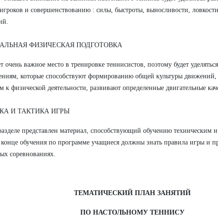
 игроков и совершенствованию : силы, быстроты, выносливости, ловкост
ий.
АЛЬНАЯ ФИЗИЧЕСКАЯ ПОДГОТОВКА
т очень важное место в тренировке теннисистов, поэтому будет уделять
ниям, которые способствуют формированию общей культуры движений,
м к физической деятельности, развивают определенные двигательные кач
КА И ТАКТИКА ИГРЫ
разделе представлен материал, способствующий обучению техническим 
 конце обучения по программе учащиеся должны знать правила игры и п
ых соревнованиях.
ТЕМАТИЧЕСКИЙ ПЛАН ЗАНЯТИЙ
ПО НАСТОЛЬНОМУ ТЕННИСУ