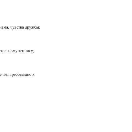
изма, чувства дружбы;
стольному теннису;
вечает требованию к