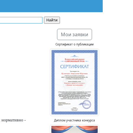
Мои заявки
Сертификат о публикации
 нормативно -
Диплом участника конкурса