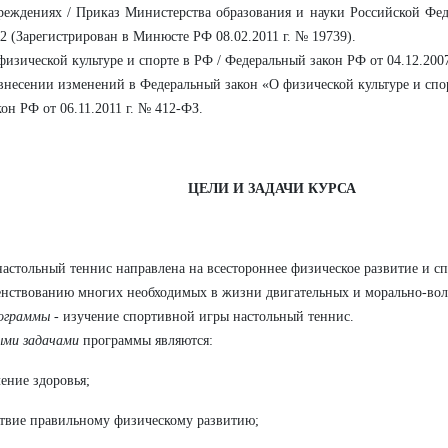
реждениях / Приказ Министерства образования и науки Российской Феде
2 (Зарегистрирован в Минюсте РФ 08.02.2011 г. № 19739).
физической культуре и спорте в РФ / Федеральный закон РФ от 04.12.2007
внесении изменений в Федеральный закон «О физической культуре и спо
кон РФ от 06.11.2011 г. № 412-ФЗ.
ЦЕЛИ И ЗАДАЧИ КУРСА
настольный теннис направлена на всестороннее физическое развитие и с
нствованию многих необходимых в жизни двигательных и морально-воле
рограммы
- изучение спортивной игры настольный теннис.
ыми задачами
программы являются:
ление здоровья;
ствие правильному физическому развитию;