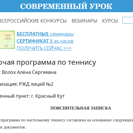
ВСЕРОССИЙСКИЕ КОНКУРСЫ
ВЕБИНАРЫ
КУРСЫ
БЕСПЛАТНЫЕ
семинары
СЕРТИФИКАТ
8 ак.часов
ПОЛУЧИТЬ СЕЙЧАС >>>
очая программа по теннису
: Волох Алёна Сергеевна
изация: РЖД лицей №2
енный пункт: г. Красный Кут
ПОЯСНИТЕЛЬНАЯ ЗАПИСКА
 программа по настольному теннису составлена на основании следующих
х документов: