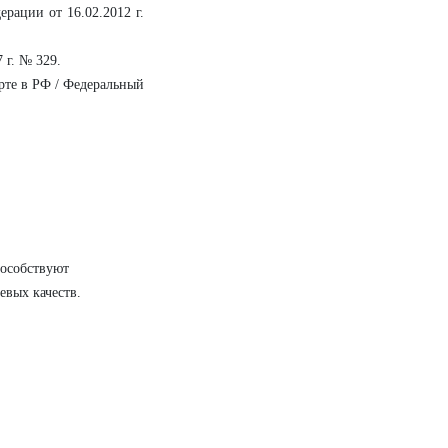
рации от 16.02.2012 г.
 г. № 329.
рте в РФ / Федеральный
пособствуют
вых качеств.