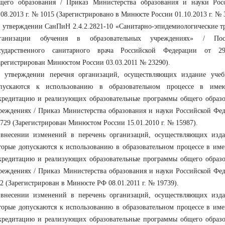
щего образования / Приказ Министерства образования и науки Рос
.08.2013 г. № 1015 (Зарегистрировано в Минюсте России 01.10.2013 г. № 
 утверждении СанПиН 2.4.2.2821-10 «Санитарно-эпидемиологические т
ганизации обучения в образовательных учреждениях» / Пост
сударственного санитарного врача Российской Федерации от 
арегистрирован Минюстом России 03.03.2011 № 23290).
 утверждении перечня организаций, осуществляющих издание учеб
пускаются к использованию в образовательном процессе в имею
кредитацию и реализующих образовательные программы общего образо
реждениях / Приказ Министерства образования и науки Российской Феде
729 (Зарегистрирован Минюстом России 15.01.2010 г. № 15987).
внесении изменений в перечень организаций, осуществляющих изда
торые допускаются к использованию в образовательном процессе в им
кредитацию и реализующих образовательные программы общего образо
реждениях / Приказ Министерства образования и науки Российской Феде
2 (Зарегистрирован в Минюсте РФ 08.01.2011 г. № 19739).
внесении изменений в перечень организаций, осуществляющих изда
торые допускаются к использованию в образовательном процессе в им
кредитацию и реализующих образовательные программы общего образо