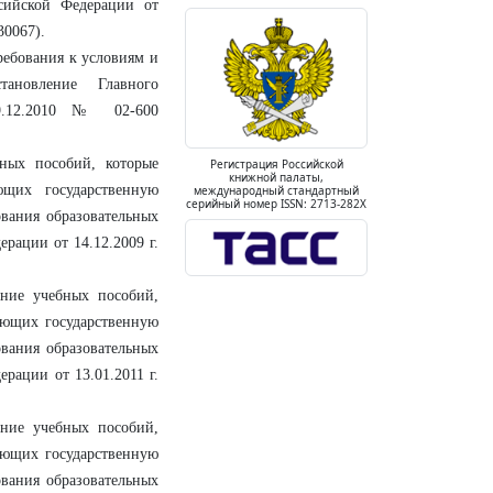
сийской Федерации от
30067).
ребования к условиям и
ановление Главного
29.12.2010 № 02-600
ных пособий, которые
Регистрация Российской
книжной палаты,
щих государственную
международный стандартный
серийный номер ISSN: 2713-282X
вания образовательных
рации от 14.12.2009 г.
ние учебных пособий,
еющих государственную
вания образовательных
рации от 13.01.2011 г.
ние учебных пособий,
еющих государственную
вания образовательных