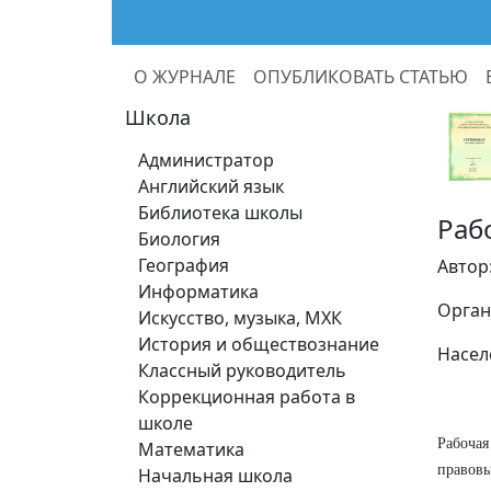
О ЖУРНАЛЕ
ОПУБЛИКОВАТЬ СТАТЬЮ
Школа
Администратор
Английский язык
Библиотека школы
Раб
Биология
География
Автор
Информатика
Орган
Искусство, музыка, МХК
История и обществознание
Насел
Классный руководитель
Коррекционная работа в
школе
Рабочая
Математика
правовы
Начальная школа