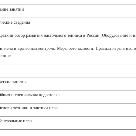
ание занятий
ческие сведения
раткий обзор развития настольного тенниса в России. Оборудование и и
игиена и врачебный контроль. Меры безопасности. Правила игры в наст
еннис.
еские занятия
бщая и специальная подготовка
сновы техники и тактики игры
онтрольные игры.