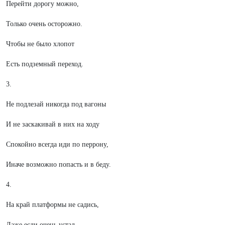
Перейти дорогу можно,
Только очень осторожно.
Чтобы не было хлопот
Есть подземный переход.
3.
Не подлезай никогда под вагоны
И не заскакивай в них на ходу
Спокойно всегда иди по перрону,
Иначе возможно попасть и в беду.
4.
На край платформы не садись,
Даже если очень устал.