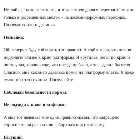
Незнайка, ты должен знать, что железную дорогу переходить можно
только в разрешенных местах – на железнодорожных переходах.
Подземных или надземных.
Незнайка:
Ой, теперь я буду соблюдать это правило. А ещё я знаю, что нельзя
подходите близко к краю платформы. Я крутился, бегал по краю и
опять упал, хорошо еще, что поезда не было, а то задавил бы меня.
Спасибо, мне какой-то дяденька помог на платформу влезть. Я даже
стихи про это сочинил. Послушайте:
Соблюдай безопасности нормы
:
Не подходи к краю платформы.
А ещё
тот дяденька мне одно правило сказал, что запрещено
спрыгивать на рельсы или забираться под платформу.
Ведущий: