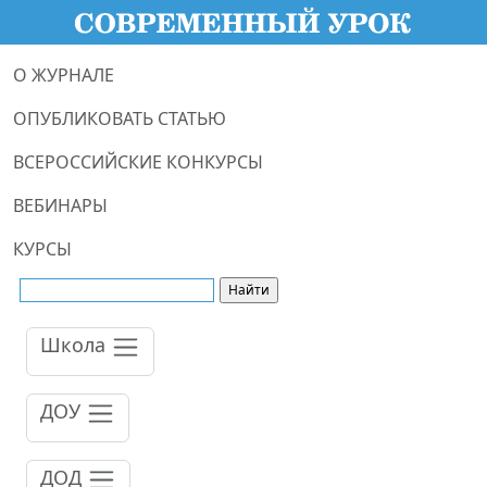
О ЖУРНАЛЕ
ОПУБЛИКОВАТЬ СТАТЬЮ
ВСЕРОССИЙСКИЕ КОНКУРСЫ
ВЕБИНАРЫ
КУРСЫ
Школа
ДОУ
ДОД