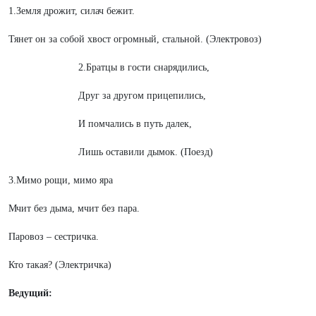
1.Земля дрожит, силач бежит.
Тянет он за собой хвост огромный, стальной. (Электровоз)
2.Братцы в гости снарядились,
Друг за другом прицепились,
И помчались в путь далек,
Лишь оставили дымок. (Поезд)
3.Мимо рощи, мимо яра
Мчит без дыма, мчит без пара.
Паровоз – сестричка.
Кто такая? (Электричка)
Ведущий: