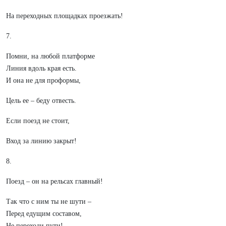
На переходных площадках проезжать!
7.
Помни, на любой платформе
Линия вдоль края есть.
И она не для проформы,
Цель ее – беду отвесть.
Если поезд не стоит,
Вход за линию закрыт!
8.
Поезд – он на рельсах главный!
Так что с ним ты не шути –
Перед едущим составом,
Не переходи пути!