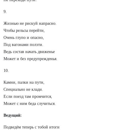
9.
Жизнью не рискуй напрасно.
Чтобы рельсы перейти,
Очень глупо и опасно,
Под вагонами ползти.
Ведь состав начать движенье
Может и без предупрежденья.
10.
Камни, палки на пути,
Специально не клади.
Если поезд там промчится,
Может с ним беда случиться.
Ведущий:
Подведём теперь с тобой итоги