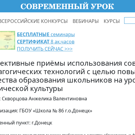
ВСЕРОССИЙСКИЕ КОНКУРСЫ
ВЕБИНАРЫ
КУРСЫ
БЕСПЛАТНЫЕ
семинары
СЕРТИФИКАТ
8 ак.часов
ПОЛУЧИТЬ СЕЙЧАС >>>
ективные приёмы использования со
агогических технологий с целью по
ества образования школьников на ур
ической культуры
: Скворцова Анжелика Валентиновна
изация: ГБОУ «Школа № 86 г.о.Донецк»
енный пункт: г.Донецк