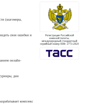
сти (шагомеры,
видеть свои ошибки и
Регистрация Российской
книжной палаты,
международный стандартный
серийный номер ISSN: 2713-282X
ванием онлайн-
турниры, дни
разрабатывает комплекс