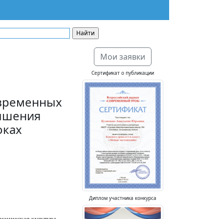
Мои заявки
Сертификат о публикации
временных
вышения
оках
Диплом участника конкурса