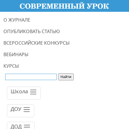
О ЖУРНАЛЕ
ОПУБЛИКОВАТЬ СТАТЬЮ
ВСЕРОССИЙСКИЕ КОНКУРСЫ
ВЕБИНАРЫ
КУРСЫ
Школа
ДОУ
ДОД