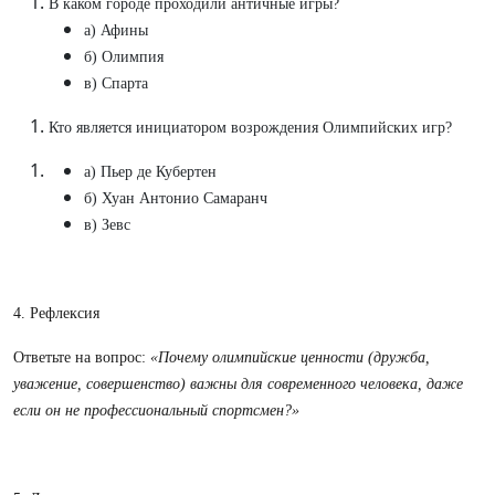
В каком городе проходили античные игры?
а) Афины
б) Олимпия
в) Спарта
Кто является инициатором возрождения Олимпийских игр?
а) Пьер де Кубертен
б) Хуан Антонио Самаранч
в) Зевс
4. Рефлексия
Ответьте на вопрос:
«Почему олимпийские ценности (дружба,
уважение, совершенство) важны для современного человека, даже
если он не профессиональный спортсмен?»