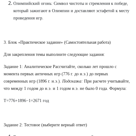
Олимпийский огонь: Символ чистоты и стремления к победе,
который зажигают в Олимпии и доставляют эстафетой к месту
проведения игр.
3. Блок «Практическое задание» (Самостоятельная работа)
Для закрепления темы выполните следующие задания:
Задание 1: Аналитическое Рассчитайте, сколько лет прошло с
момента первых античных игр (776 г. до н.э.) до первых
современных игр (1896 г. н.э.).
Подсказка:
При расчете учитывайте,
что между 1 годом до н.э. и 1 годом н.э. не было 0 года. Формула:
T=776+1896−1=2671 год
Задание 2: Тестовое (выберите верный ответ)