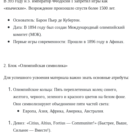
В 393 году н.э. император Феодосий I запретил игры как
«языческие». Возрождение произошло спустя более 1500 лет.
Основатель: Барон Пьер де Кубертен.
Дата: В 1894 году был создан Международный олимпийский
комитет (МОК).
Первые игры современности: Прошли в 1896 году в Афинах.
2. Блок «Олимпийская символика»
Для успешного усвоения материала важно знать основные атрибуты:
Олимпийские кольца: Пять переплетенных колец синего,
желтого, черного, зеленого и красного цветов на белом фоне.
Они символизируют объединение пяти частей света:
Европа, Азия, Африка, Америка, Австралия.
Девиз: «Citius, Altius, Fortius — Communiter!» (Быстрее, Выше,
Сильнее — Вместе!).