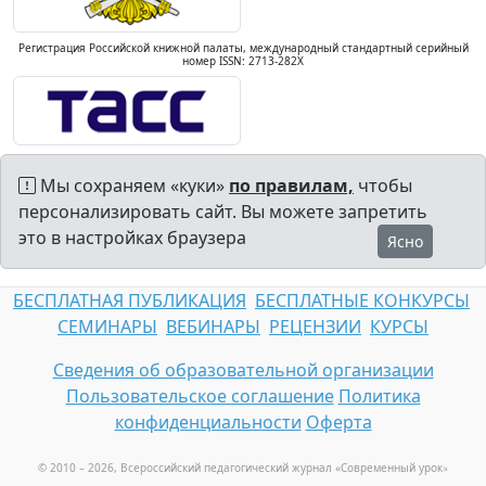
Регистрация Российской книжной палаты, международный стандартный серийный
номер ISSN: 2713-282X
Мы сохраняем «куки»
по правилам,
чтобы
персонализировать сайт. Вы можете запретить
это в настройках браузера
Ясно
БЕСПЛАТНАЯ ПУБЛИКАЦИЯ
БЕСПЛАТНЫЕ КОНКУРСЫ
СЕМИНАРЫ
ВЕБИНАРЫ
РЕЦЕНЗИИ
КУРСЫ
Сведения об образовательной организации
Пользовательское соглашение
Политика
конфиденциальности
Оферта
© 2010 – 2026, Всероссийский педагогический журнал «Современный урок
»