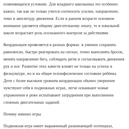
изменяющихся условиях. Для младшего школьника это особенно
важно, так как он только учится соотносить усилие, направление,
темп и амплитуду движения. Если в раннем возрасте основное
внимание уделяется общему двигательному опыту, то в начальной
школе возрастает роль осознанного контроля за действиями.
Координация проявляется в разных формах: в умении сохранять
равновесие, быстро реагировать на сигнал, точно выполнять бросок,
менять направление бега, соблюдать ритм и согласовывать движения
рук и ног. Развитие этих качеств влияет не только на успехи в
физкультуре, но и на общее психофизическое состояние ребёнка.
Дети с более высоким уровнем координации обычно увереннее
чувствуют себя в подвижных играх, легче осваивают новые
упражнения и реже испытывают затруднения при выполнении
сложных двигательных заданий.
Почему именно игры
Подвижная игра имеет выраженный развивающий потенциал,