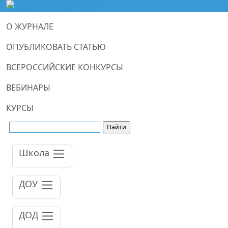
О ЖУРНАЛЕ
ОПУБЛИКОВАТЬ СТАТЬЮ
ВСЕРОССИЙСКИЕ КОНКУРСЫ
ВЕБИНАРЫ
КУРСЫ
Школа
ДОУ
ДОД