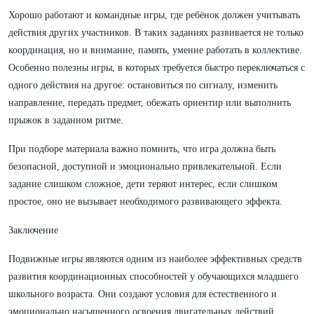
Хорошо работают и командные игры, где ребёнок должен учитывать
действия других участников. В таких заданиях развивается не только
координация, но и внимание, память, умение работать в коллективе.
Особенно полезны игры, в которых требуется быстро переключаться с
одного действия на другое: остановиться по сигналу, изменить
направление, передать предмет, обежать ориентир или выполнить
прыжок в заданном ритме.
При подборе материала важно помнить, что игра должна быть
безопасной, доступной и эмоционально привлекательной. Если
задание слишком сложное, дети теряют интерес, если слишком
простое, оно не вызывает необходимого развивающего эффекта.
Заключение
Подвижные игры являются одним из наиболее эффективных средств
развития координационных способностей у обучающихся младшего
школьного возраста. Они создают условия для естественного и
эмоционально насыщенного освоения двигательных действий,