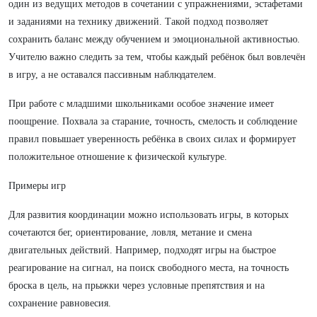
один из ведущих методов в сочетании с упражнениями, эстафетами
и заданиями на технику движений. Такой подход позволяет
сохранить баланс между обучением и эмоциональной активностью.
Учителю важно следить за тем, чтобы каждый ребёнок был вовлечён
в игру, а не оставался пассивным наблюдателем.
При работе с младшими школьниками особое значение имеет
поощрение. Похвала за старание, точность, смелость и соблюдение
правил повышает уверенность ребёнка в своих силах и формирует
положительное отношение к физической культуре.
Примеры игр
Для развития координации можно использовать игры, в которых
сочетаются бег, ориентирование, ловля, метание и смена
двигательных действий. Например, подходят игры на быстрое
реагирование на сигнал, на поиск свободного места, на точность
броска в цель, на прыжки через условные препятствия и на
сохранение равновесия.