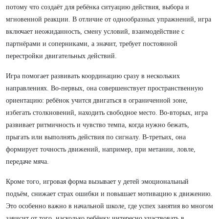
потому что создаёт для ребёнка ситуацию действия, выбора и
мгновенной реакции. В отличие от однообразных упражнений, игра
включает неожиданность, смену условий, взаимодействие с
партнёрами и соперниками, а значит, требует постоянной
перестройки двигательных действий.
Игра помогает развивать координацию сразу в нескольких
направлениях. Во-первых, она совершенствует пространственную
ориентацию: ребёнок учится двигаться в ограниченной зоне,
избегать столкновений, находить свободное место. Во-вторых, игра
развивает ритмичность и чувство темпа, когда нужно бежать,
прыгать или выполнять действия по сигналу. В-третьих, она
формирует точность движений, например, при метании, ловле,
передаче мяча.
Кроме того, игровая форма вызывает у детей эмоциональный
подъём, снижает страх ошибки и повышает мотивацию к движению.
Это особенно важно в начальной школе, где успех занятия во многом
зависит от того, насколько ребёнку интересно участвовать в