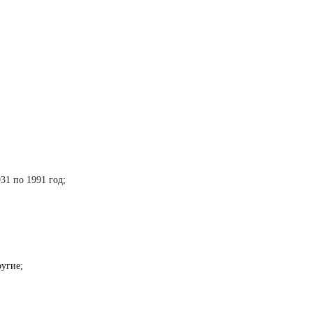
31 по 1991 год;
ругие;