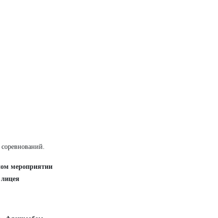
 соревнований.
вном мероприятии
 лицея