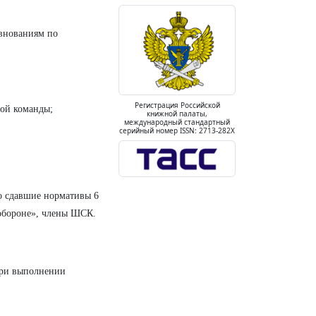
евнованиям по
Регистрация Российской
ой команды;
книжной палаты,
международный стандартный
серийный номер ISSN: 2713-282X
о сдавшие нормативы 6
обороне»
, члены ШСК.
при выполнении