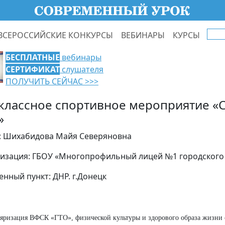
ВСЕРОССИЙСКИЕ КОНКУРСЫ
ВЕБИНАРЫ
КУРСЫ
БЕСПЛАТНЫЕ
вебинары
СЕРТИФИКАТ
слушателя
ПОЛУЧИТЬ СЕЙЧАС >>>
классное спортивное мероприятие «
»
: Шихабидова Майя Северяновна
изация: ГБОУ «Многопрофильный лицей №1 городского 
енный пункт: ДНР. г.Донецк
ляризация ВФСК
«ГТО»,
физической культуры и здорового образа жизни