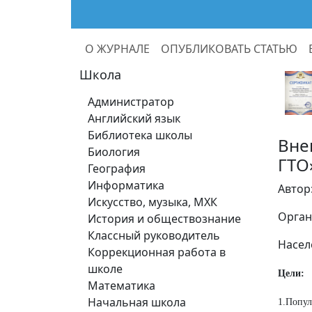
О ЖУРНАЛЕ
ОПУБЛИКОВАТЬ СТАТЬЮ
Школа
Администратор
Английский язык
Библиотека школы
Вне
Биология
ГТО
География
Информатика
Автор
Искусство, музыка, МХК
Орган
История и обществознание
Классный руководитель
Насел
Коррекционная работа в
школе
Цели:
Математика
Начальная школа
1.Попу