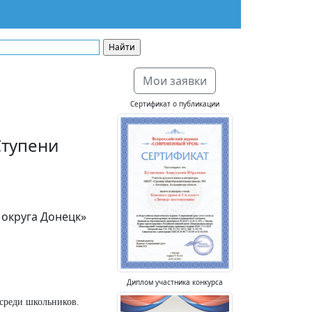
Мои заявки
Сертификат о публикации
Ступени
округа Донецк»
Диплом участника конкурса
 среди школьников.