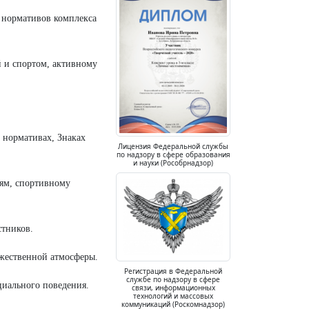
нормативов комплекса
 и спортом, активному
 нормативах, Знаках
Лицензия Федеральной службы
по надзору в сфере образования
и науки (Рособрнадзор)
иям, спортивному
стников.
ужественной атмосферы.
Регистрация в Федеральной
службе по надзору в сфере
циального поведения.
связи, информационных
технологий и массовых
коммуникаций (Роскомнадзор)