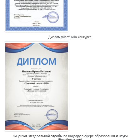
Диплом участника конкурса
Лицензия Федеральной службы по надзору в сфере образования и науки
(Рособрнадзор)