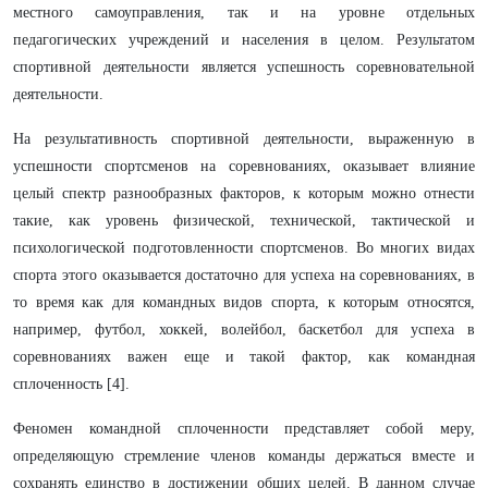
местного самоуправления, так и на уровне отдельных
педагогических учреждений и населения в целом. Результатом
спортивной деятельности является успешность соревновательной
деятельности.
На результативность спортивной деятельности, выраженную в
успешности спортсменов на соревнованиях, оказывает влияние
целый спектр разнообразных факторов, к которым можно отнести
такие, как уровень физической, технической, тактической и
психологической подготовленности спортсменов. Во многих видах
спорта этого оказывается достаточно для успеха на соревнованиях, в
то время как для командных видов спорта, к которым относятся,
например, футбол, хоккей, волейбол, баскетбол для успеха в
соревнованиях важен еще и такой фактор, как командная
сплоченность [4].
Феномен командной сплоченности представляет собой меру,
определяющую стремление членов команды держаться вместе и
сохранять единство в достижении общих целей. В данном случае