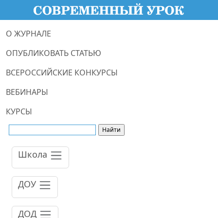
О ЖУРНАЛЕ
ОПУБЛИКОВАТЬ СТАТЬЮ
ВСЕРОССИЙСКИЕ КОНКУРСЫ
ВЕБИНАРЫ
КУРСЫ
Школа
ДОУ
ДОД