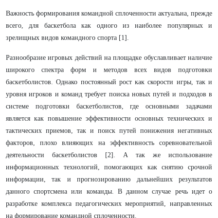
Важность формирования командной сплоченности актуальна, прежде
всего, для баскетбола как одного из наиболее популярных и
зрелищных видов командного спорта [1].
Разнообразие игровых действий на площадке обуславливает наличие
широкого спектра форм и методов всех видов подготовки
баскетболистов. Однако постоянный рост как скорости игры, так и
уровня игроков и команд требует поиска новых путей и подходов в
системе подготовки баскетболистов, где основными задачами
является как повышение эффективности основных технических и
тактических приемов, так и поиск путей понижения негативных
факторов, плохо влияющих на эффективность соревновательной
деятельности баскетболистов [2]. А так же использование
информационных технологий, помогающих как снятию срочной
информации, так и прогнозированию дальнейших результатов
данного спортсмена или команды. В данном случае речь идет о
разработке комплекса педагогических мероприятий, направленных
на формирование командной сплоченности.