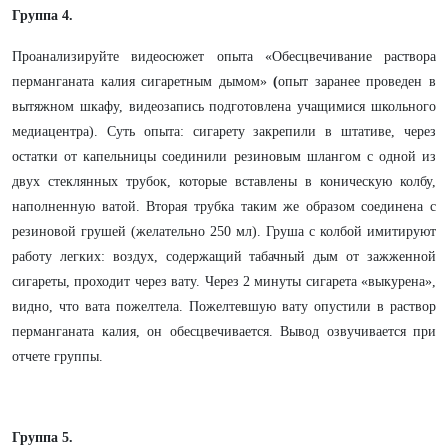
Группа 4.
Проанализируйте видеосюжет опыта «Обесцвечивание раствора
перманганата калия сигаретным дымом»
(
опыт заранее проведен в
вытяжном шкафу, видеозапись подготовлена учащимися школьного
медиацентра). Суть опыта: сигарету закрепили в штативе, через
остатки от капельницы соединили резиновым шлангом с одной из
двух стеклянных трубок, которые вставлены в коническую колбу,
наполненную ватой. Вторая трубка таким же образом соединена с
резиновой грушей (желательно 250 мл). Груша с колбой имитируют
работу легких: воздух, содержащий табачный дым от зажженной
сигареты, проходит через вату. Через 2 минуты сигарета «выкурена»,
видно, что вата пожелтела. Пожелтевшую вату опустили в раствор
перманганата калия, он обесцвечивается. Вывод озвучивается при
отчете группы.
Группа 5.