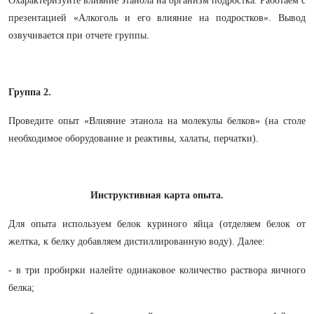
Охарактеризуйте влияние этанола на организм подростка. Работаем с
презентацией «Алкоголь и его влияние на подростков». Вывод
озвучивается при отчете группы.
Группа 2.
Проведите опыт «Влияние этанола на молекулы белков» (на столе
необходимое оборудование и реактивы, халаты, перчатки).
Инструктивная карта опыта.
Для опыта используем белок куриного яйца (отделяем белок от
желтка, к белку добавляем дистиллированную воду). Далее:
- в три пробирки налейте одинаковое количество раствора яичного
белка;