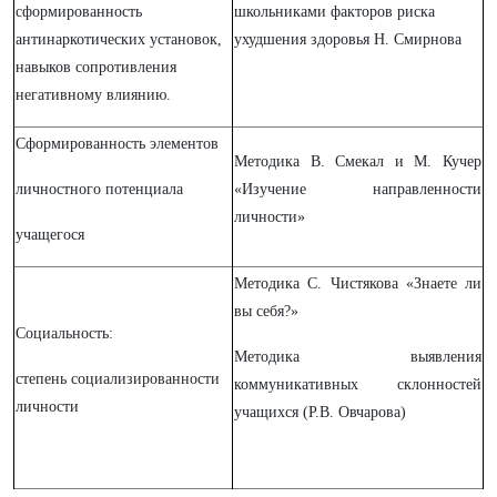
сформированность
школьниками факторов риска
антинаркотических установок,
ухудшения здоровья Н. Смирнова
навыков сопротивления
негативному влиянию.
Сформированность элементов
Методика В. Смекал и М. Кучер
личностного потенциала
«Изучение направленности
личности»
учащегося
Методика С. Чистякова «Знаете ли
вы себя?»
Социальность:
Методика выявления
степень социализированности
коммуникативных склонностей
личности
учащихся (Р.В. Овчарова)