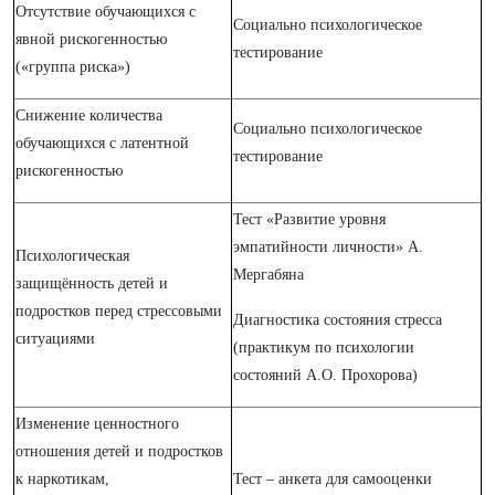
Отсутствие обучающихся с
Социально психологическое
явной рискогенностью
тестирование
(«группа риска»)
Снижение количества
Социально психологическое
обучающихся с латентной
тестирование
рискогенностью
Тест «Развитие уровня
эмпатийности личности» А.
Психологическая
Мергабяна
защищённость детей и
подростков перед стрессовыми
Диагностика состояния стресса
ситуациями
(практикум по психологии
состояний А.О. Прохорова)
Изменение ценностного
отношения детей и подростков
к наркотикам,
Тест – анкета для самооценки