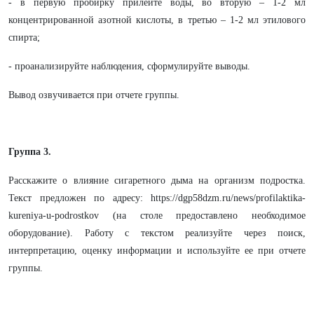
- в первую пробирку прилейте воды, во вторую – 1-2 мл
концентрированной азотной кислоты, в третью – 1-2 мл этилового
спирта;
- проанализируйте наблюдения, сформулируйте выводы.
Вывод озвучивается при отчете группы.
Группа 3.
Расскажите о влияние сигаретного дыма на организм подростка.
Текст предложен по адресу: https://dgp58dzm.ru/news/profilaktika-
kureniya-u-podrostkov (на столе предоставлено необходимое
оборудование). Работу с текстом реализуйте через поиск,
интерпретацию, оценку информации и используйте ее при отчете
группы.