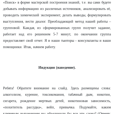
«Поиск» в форме мастерской построения знаний, т.е. вы сами будете
добывать информацию из различных источников, анализировать её,
проводить химический эксперимент, делать выводы, формулировать
выступления, вести диалог. Преобладающий метод нашей работы –
групповой. Каждая, из сформированных групп получит задание,
работает над его решением 5-7 минут, по окончании группа
предоставляет свой отчет. Я и наши тьюторы - консультанты и ваши
помощники. Итак, начнем работу.
Индукция (наведение).
Ребята! Обратите внимание на слайд. Здесь размещены слова:
алкоголизм, курение, токсикомания, табачный дым, никотин,
сигарета, рождение мертвых детей, никотиновая зависимость,
«похититель рассудка», вейп, привычка. Подумайте, каким
ключевым выражением вы объединили бы все эти слова? (
Ответ: