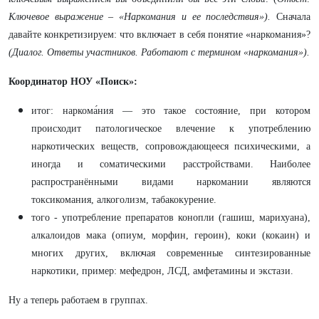
Ключевое выражение – «Наркомания и ее последствия»).
Сначала
давайте конкретизируем: что включает в себя понятие «наркомания»?
(Диалог. Ответы участников. Работают с термином «наркомания»).
Координатор НОУ «Поиск»:
итог: наркома́ния — это такое состояние, при котором
происходит патологическое влечение к употреблению
наркотических веществ, сопровождающееся психическими, а
иногда и соматическими расстройствами. Наиболее
распространёнными видами наркомании являются
токсикомания, алкоголизм, табакокурение.
того - употребление препаратов конопли (гашиш, марихуана),
алкалоидов мака (опиум, морфин, героин), коки (кокаин) и
многих других, включая современные синтезированные
наркотики, пример: мефедрон, ЛСД, амфетамины и экстази.
Ну а теперь работаем в группах.