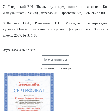
7. Ягодинский В.Н. Школьнику о вреде никотина и алкоголя: Кн.
Для
учащихся.- 2-е изд., перераб.-М.: Просвещение, 1986.-96 с.: ил.
8.Шадрова О.И., Романенко Е.П. Минздрав предупреждает:
курение
Опасно для вашего здоровья. Центрхимпресс, Химия в
школе. 2007, № 3, 1-80
Опубликовано: 07.12.2025
Мои заявки
Сертификат о публикации