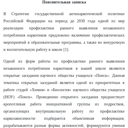
Пояснительная записка
В Стратегии
государственной антинаркотической политики
Российской Федерации на период до 2030 года одной из мер
реализации профилактики раннего выявления незаконного
потребления наркотиков предложено включение профилактических
мероприятий в образовательные программы, а также во внеурочную
и воспитательную работу в школе
[1].
Одной из форм работы по профилактике раннего выявления
незаконного потребления наркотиков в нашей школе являются
открытые заседания научного общества учащихся «Поиск». Данная
тематика открытых заседаний является одной из приоритетных в
работе студий «Химия» и «Биология» научного общества учащихся
(НОУ) «Поиск». Проведению открытого заседания предшествует
кропотливая работа инициативной группы из подростков,
организующих внутришкольную работу по профилактике
наркозависимости: подбирается объективная информация,
разрабатываются разные формы активностей, формируются умения