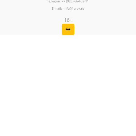
Телефон: +7 (925) 664-32-11
E-mail: info@1urok.ru
16+