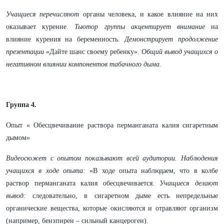
Учащиеся перечисляют
органы человека, и какое влияние на них
оказывает курение.
Тьютор группы акцентирует внимание
на
влияние курения на беременность.
Демонстрирует
продолжение
презентации
«Дайте шанс своему ребенку».
Общий вывод учащихся о
негативном влиянии компонентов табачного дыма.
Группа 4.
Опыт « Обесцвечивание раствора перманганата калия сигаретным
дымом»
Видеосюжет с опытом показывают всей аудитории.
Наблюдения
учащихся в ходе опыта:
«В ходе опыта наблюдаем, что в колбе
раствор перманганата калия обесцвечивается.
Учащиеся делают
вывод:
следовательно, в сигаретном дыме есть непредельные
органические вещества, которые окисляются и отравляют организм
(например, бензпирен – сильный канцероген).