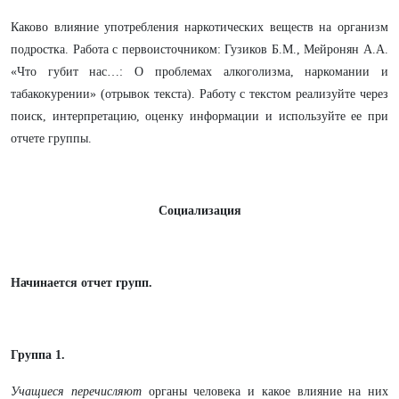
Каково влияние употребления наркотических веществ на организм
подростка. Работа с первоисточником: Гузиков Б.М., Мейронян А.А.
«Что губит нас…: О проблемах алкоголизма, наркомании и
табакокурении» (отрывок текста). Работу с текстом реализуйте через
поиск, интерпретацию, оценку информации и используйте ее при
отчете группы.
Социализация
Начинается отчет групп.
Группа 1.
Учащиеся перечисляют
органы человека и какое влияние на них