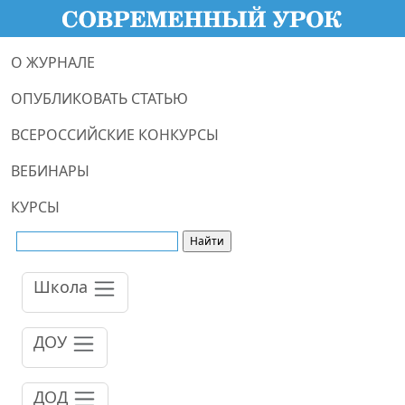
О ЖУРНАЛЕ
ОПУБЛИКОВАТЬ СТАТЬЮ
ВСЕРОССИЙСКИЕ КОНКУРСЫ
ВЕБИНАРЫ
КУРСЫ
Школа
ДОУ
ДОД