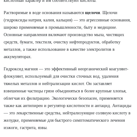
кислотный характер и им соответствуют кислоты.
Растворимые в воде основания называются
щелочи
. Щелочи
(гидроксиды натрия, калия, кальция) — это агрессивные основания,
широко применяемые в промышленности, быту и медицине.
Основные направления включают производство мыла, чистящих
средств, бумаги, текстиля, очистку нефтепродуктов, обработку
металлов, а также использование в качестве электролитов в
аккумуляторах
.
Гидроксид магния — это эффективный неорганический коагулянт-
флокулянт, используемый для очистки сточных вод, удаления
тяжелых металлов и нейтрализации кислот. Он заставляет
взвешенные частицы грязи объединяться в более крупные хлопья,
облегчая их фильтрацию. Экологически безопасен, применяется
также как антипирен и регулятор кислотности и антацид. Антациды
— это лекарственные средства, нейтрализующие соляную кислоту в
желудке, применяемые для быстрого симптоматического лечения
изжоги, гастрита, язвы.