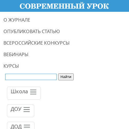
О ЖУРНАЛЕ
ОПУБЛИКОВАТЬ СТАТЬЮ
ВСЕРОССИЙСКИЕ КОНКУРСЫ
ВЕБИНАРЫ
КУРСЫ
Школа
ДОУ
ДОД