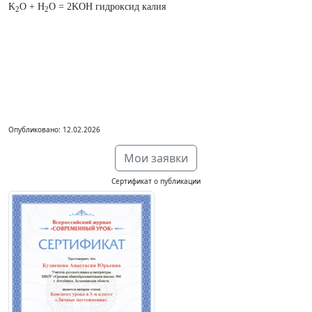
K
O + H
O = 2KOH гидроксид калия
2
2
Опубликовано: 12.02.2026
Мои заявки
Сертификат о публикации