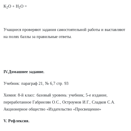
K
O + H
O =
2
2
Учащиеся проверяют задания самостоятельной работы и выставляют
на полях баллы за правильные ответы.
IV.Домашнее задание.
Учебник: параграф 21, № 6,7 стр. 93
Химия: 8-й класс: базовый уровень: учебник; 5-е издание,
переработанное Габриелян О.С., Остроумов И.Г., Сладков С.А.
Акционерное общество «Издательство «Просвещение»
V. Рефлексия.