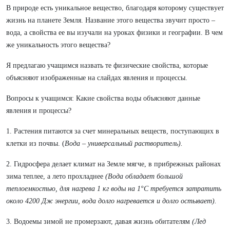
В природе есть уникальное вещество, благодаря которому существует
жизнь на планете Земля. Название этого вещества звучит просто –
вода, а свойства ее вы изучали на уроках физики и географии. В чем
же уникальность этого вещества?
Я предлагаю учащимся назвать те физические свойства, которые
объясняют изображенные на слайдах явления и процессы.
Вопросы к учащимся: Какие свойства воды объясняют данные
явления и процессы?
1. Растения питаются за счет минеральных веществ, поступающих в
клетки из почвы. (
Вода – универсальный растворитель).
2. Гидросфера делает климат на Земле мягче, в прибрежных районах
зима теплее, а лето прохладнее
(Вода обладает большой
теплоемкостью, для нагрева 1 кг воды на 1°C требуется затратить
около 4200 Дж энергии, вода долго нагревается и долго остывает).
3. Водоемы зимой не промерзают, давая жизнь обитателям
(Лед