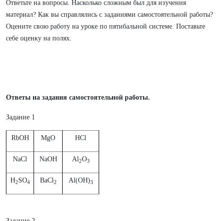
Ответьте на вопросы. Насколько сложным был для изучения
материал? Как вы справлялись с заданиями самостоятельной работы?
Оцените свою работу на уроке по пятибальной системе. Поставьте
себе оценку на полях.
Ответы на задания самостоятельной работы.
Задание 1
RbOH
MgO
HCl
NaCl
NaOH
Al
O
2
3
H
SO
BaCl
Al(OH)
2
4
2
3
Задание 2