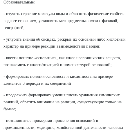
Образовательные:
- изучить строение молекулы воды и объяснить физические свойства
воды ее строением, установить межпредметные связи с физикой,
географией;
- углубить знания об оксидах, раскрыв их основный либо кислотный
характер на примере реакций взаимодействия с водой;
- ввести понятие «основание», как класс неорганических веществ,
познакомить с классификацией и номенклатурой оснований;
- формировать понятия основность и кислотность на примере
элементов 3 периода и их соединений
- продолжить формировать умения писать уравнения химических
реакций, обратить внимание на реакции, существующие только на
бумаге;
- познакомить с примерами применения оснований в
промышленности, медицине, хозяйственной деятельности человека