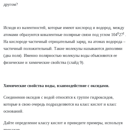
другом?
Исходя из валентностей, которые имеют кислород и водород, между
0
I
атомами образуются ковалентные полярные связи под углом 104
27
.
На кислороде частичный отрицательный заряд, на атомах водорода –
частичный положительный. Такие молекулы называются диполями
(два поля). Именно полярностью молекулы воды объясняются ее
физические и химические свойства (слайд 9).
Химические свойства воды, взаимодействие с оксидами.
Соединения оксидов с водой относятся к группе гидроксидов,
которые в свою очередь подразделяются на класс кислот и класс
оснований.
Дайте определение классу кислот и приведите примеры, используя
тренажер.