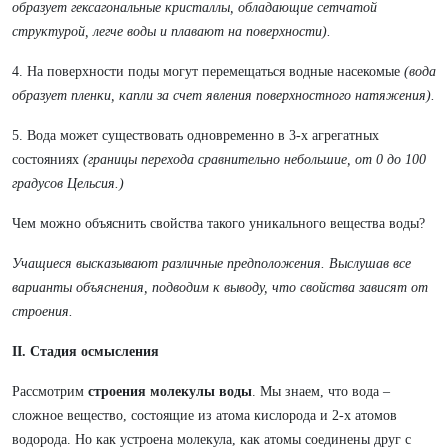
образует гексагональные кристаллы, обладающие сетчатой
структурой, легче воды и плавают на поверхности).
4. На поверхности поды могут перемещаться водные насекомые
(вода
образует пленки, капли за счет явления поверхностного натяжения).
5. Вода может существовать одновременно в 3-х агрегатных
состояниях
(границы перехода сравнительно небольшие, от 0 до 100
градусов Цельсия.)
Чем можно объяснить свойства такого уникального вещества воды?
Учащиеся высказывают различные предположения. Выслушав все
варианты объяснения, подводим к выводу, что свойства зависят от
строения.
II. Стадия осмысления
Рассмотрим
строения молекулы воды
. Мы знаем, что вода –
сложное вещество, состоящие из атома кислорода и 2-х атомов
водорода. Но как устроена молекула, как атомы соединены друг с