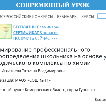
ВСЕРОССИЙСКИЕ КОНКУРСЫ
ВЕБИНАРЫ
КУРСЫ
БЕСПЛАТНЫЕ
семинары
СЕРТИФИКАТ
8 ак.часов
ПОЛУЧИТЬ СЕЙЧАС >>>
мирование профессионального
оопределения школьника на основе 
одического комплекса по химии
: Игнатьева Татьяна Владимировна
изация: МАОУ «СОШ № 11»
енный пункт: Кемеровская область, город Гурьевск
Если ты