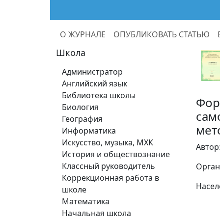
О ЖУРНАЛЕ
ОПУБЛИКОВАТЬ СТАТЬЮ
Школа
Администратор
Английский язык
Библиотека школы
Фор
Биология
сам
География
мет
Информатика
Искусство, музыка, МХК
Автор
История и обществознание
Классный руководитель
Орган
Коррекционная работа в
Насел
школе
Математика
Начальная школа