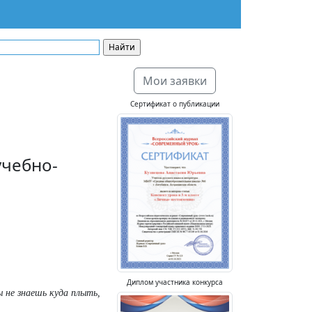
Мои заявки
Сертификат о публикации
учебно-
Диплом участника конкурса
 не знаешь куда плыть,