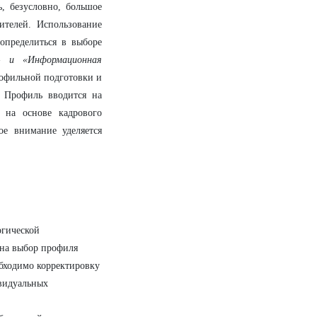
, безусловно, большое
дителей. Использование
определиться в выборе
а» и «Информационная
офильной подготовки и
. Профиль вводится на
, на основе кадрового
ое внимание уделяется
огической
 на выбор профиля
обходимо корректировку
ивидуальных