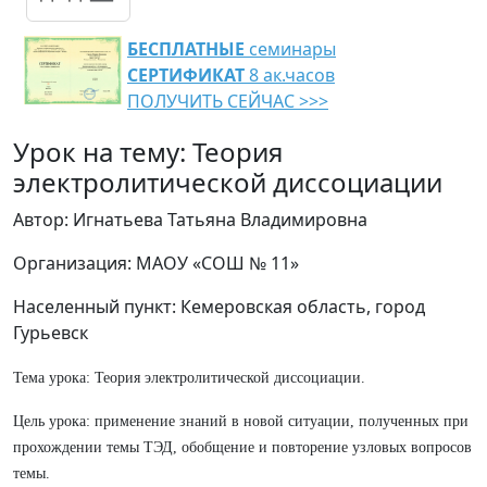
БЕСПЛАТНЫЕ
семинары
СЕРТИФИКАТ
8 ак.часов
ПОЛУЧИТЬ СЕЙЧАС >>>
Урок на тему: Теория
электролитической диссоциации
Автор: Игнатьева Татьяна Владимировна
Организация: МАОУ «СОШ № 11»
Населенный пункт: Кемеровская область, город
Гурьевск
Тема урока: Теория электролитической диссоциации.
Цель урока: применение знаний в новой ситуации, полученных при
прохождении темы ТЭД, обобщение и повторение узловых вопросов
темы.