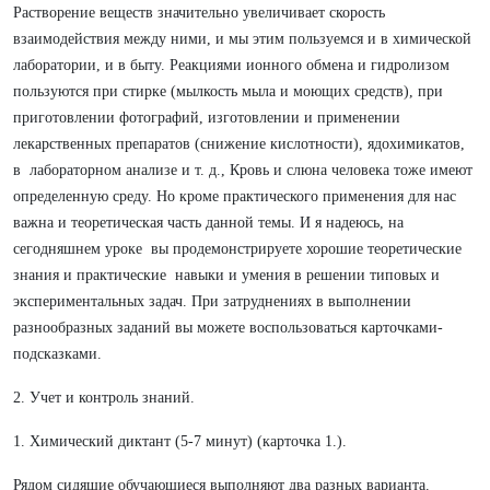
Растворение веществ значительно увеличивает скорость
взаимодействия между ними, и мы этим пользуемся и в химической
лаборатории, и в быту. Реакциями ионного обмена и гидролизом
пользуются при стирке (мылкость мыла и моющих средств), при
приготовлении фотографий, изготовлении и применении
лекарственных препаратов (снижение кислотности), ядохимикатов,
в лабораторном анализе и т. д., Кровь и слюна человека тоже имеют
определенную среду. Но кроме практического применения для нас
важна и теоретическая часть данной темы. И я надеюсь, на
сегодняшнем уроке вы продемонстрируете хорошие теоретические
знания и практические навыки и умения в решении типовых и
экспериментальных задач. При затруднениях в выполнении
разнообразных заданий вы можете воспользоваться карточками-
подсказками.
2. Учет и контроль знаний.
1. Химический диктант (5-7 минут) (карточка 1.).
Рядом сидящие обучающиеся выполняют два разных варианта.