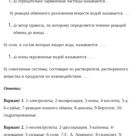
а) отрицательно заряженные частицы называются….
б) реакция обменного разложения веществ водой называется…..
а) автор правила, по которому определяется течение реакций
обмена до конца…
б) соли, в состав которых входит вода, называются…….
а) ионы окруженные водой называются……
б) гомогенные системы, состоящие из растворителя, растворенного
вещества и продуктов их взаимодействия……
Ответы:
Вариант 1.
1-электролиты; 2-моляризация; 3-ионы; 4-кислоты; 5-a;
6-слабые; 7-реакции ионного обмена; 8-анионы; 9-Бертолле; 10-
гидратированные.
Вариант 2.
1-неэлектролиты; 2-диссоциация; 3-катионы; 4-
основания; 5-сильные; 6-соли; 7-С. А. Аррениус; 8-гидролиз; 9-