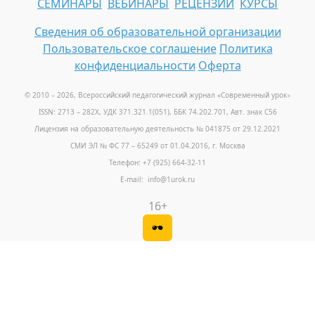
СЕМИНАРЫ
ВЕБИНАРЫ
РЕЦЕНЗИИ
КУРСЫ
Сведения об образовательной организации
Пользовательское соглашение
Политика
конфиденциальности
Оферта
© 2010 – 2026, Всероссийский педагогический журнал «Современный урок
»
ISSN: 2713 – 282X, УДК 371.321.1(051), ББК 74.202.701, Авт. знак С56
Лицензия на образовательную деятельность № 041875 от 29.12.2021
СМИ ЭЛ № ФС 77 – 65249 от 01.04.2016, г. Москва
Телефон: +7 (925) 664-32-11
E-mail: info@1urok.ru
16+