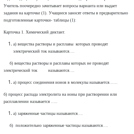
Учитель поочередно зачитывает вопросы варианта или выдает
задания на карточке (1). Учащиеся заносят ответы в предварительно
подготовленные карточки- таблицы (1):
Карточка 1. Химический диктант.
а) вещества растворы и расплавы которых проводят
электрический ток называются….
б) вещества растворы и расплавы которых не проводят
электрический ток называются….
а) процесс соединения ионов в молекулы называется……
б) процесс распада электролита на ионы при растворении или
расплавлении называется …..
а) заряженные частицы называются….
б) положительно заряженные частицы называются….