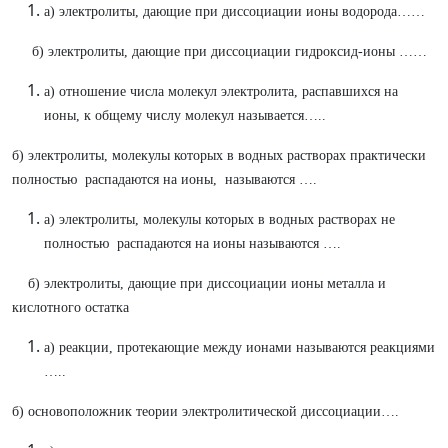
а) электролиты, дающие при диссоциации ионы водорода……
б) электролиты, дающие при диссоциации гидроксид-ионы ……
а) отношение числа молекул электролита, распавшихся на
ионы, к общему числу молекул называется…..
б) электролиты, молекулы которых в водных растворах практически
полностью распадаются на ионы, называются ….
а) электролиты, молекулы которых в водных растворах не
полностью распадаются на ионы называются ….
б) электролиты, дающие при диссоциации ионы металла и
кислотного остатка
а) реакции, протекающие между ионами называются реакциями
…..
б) основоположник теории электролитической диссоциации….