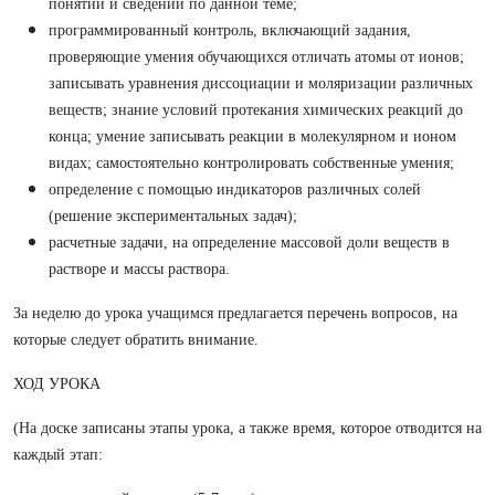
понятий и сведений по данной теме;
программированный контроль, включающий задания,
проверяющие умения обучающихся отличать атомы от ионов;
записывать уравнения диссоциации и моляризации различных
веществ; знание условий протекания химических реакций до
конца; умение записывать реакции в молекулярном и ионом
видах; самостоятельно контролировать собственные умения;
определение с помощью индикаторов различных солей
(решение экспериментальных задач);
расчетные задачи, на определение массовой доли веществ в
растворе и массы раствора.
За неделю до урока учащимся предлагается перечень вопросов, на
которые следует обратить внимание.
ХОД УРОКА
(На доске записаны этапы урока, а также время, которое отводится на
каждый этап: