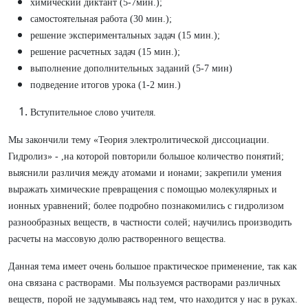
химический диктант (5-7мин.);
самостоятельная работа (30 мин.);
решение экспериментальных задач (15 мин.);
решение расчетных задач (15 мин.);
выполнение дополнительных заданий (5-7 мин)
подведение итогов урока (1-2 мин.)
Вступительное слово учителя.
Мы закончили тему «Теория электролитической диссоциации.
Гидролиз» - ,на которой повторили большое количество понятий;
выяснили различия между атомами и ионами; закрепили умения
выражать химические превращения с помощью молекулярных и
ионных уравнений; более подробно познакомились с гидролизом
разнообразных веществ, в частности солей; научились производить
расчеты на массовую долю растворенного вещества.
Данная тема имеет очень большое практическое применение, так как
она связана с растворами. Мы пользуемся растворами различных
веществ, порой не задумываясь над тем, что находится у нас в руках.