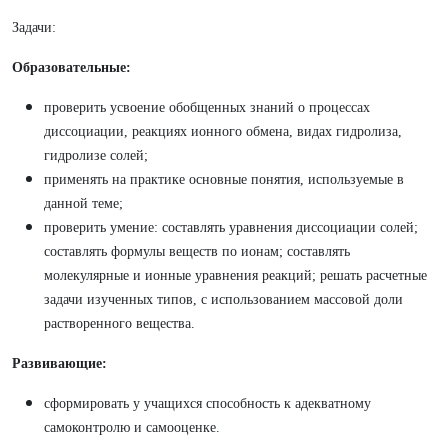
Задачи:
Образовательные:
проверить усвоение обобщенных знаний о процессах
диссоциации, реакциях ионного обмена, видах гидролиза,
гидролизе солей;
применять на практике основные понятия, используемые в
данной теме;
проверить умение: составлять уравнения диссоциации солей;
составлять формулы веществ по ионам; составлять
молекулярные и ионные уравнения реакций; решать расчетные
задачи изученных типов, с использованием массовой доли
растворенного вещества.
Развивающие:
сформировать у учащихся способность к адекватному
самоконтролю и самооценке.