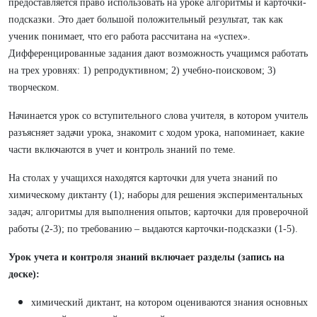
предоставляется право использовать на уроке алгоритмы и карточки-
подсказки. Это дает большой положительный результат, так как
ученик понимает, что его работа рассчитана на «успех».
Дифференцированные задания дают возможность учащимся работать
на трех уровнях: 1) репродуктивном; 2) учебно-поисковом; 3)
творческом.
Начинается урок со вступительного слова учителя, в котором учитель
разъясняет задачи урока, знакомит с ходом урока, напоминает, какие
части включаются в учет и контроль знаний по теме.
На столах у учащихся находятся карточки для учета знаний по
химическому диктанту (1); наборы для решения экспериментальных
задач; алгоритмы для выполнения опытов; карточки для проверочной
работы (2-3); по требованию – выдаются карточки-подсказки (1-5).
Урок учета и контроля знаний включает разделы (запись на
доске):
химический диктант, на котором оцениваются знания основных