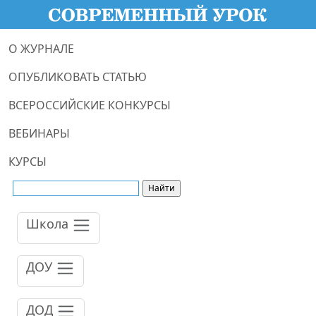
О ЖУРНАЛЕ
ОПУБЛИКОВАТЬ СТАТЬЮ
ВСЕРОССИЙСКИЕ КОНКУРСЫ
ВЕБИНАРЫ
КУРСЫ
Школа
ДОУ
ДОД