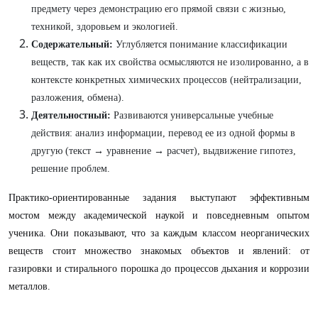
предмету через демонстрацию его прямой связи с жизнью,
техникой, здоровьем и экологией.
Содержательный:
Углубляется понимание классификации
веществ, так как их свойства осмысляются не изолированно, а в
контексте конкретных химических процессов (нейтрализации,
разложения, обмена).
Деятельностный:
Развиваются универсальные учебные
действия: анализ информации, перевод ее из одной формы в
другую (текст → уравнение → расчет), выдвижение гипотез,
решение проблем.
Практико-ориентированные задания выступают эффективным
мостом между академической наукой и повседневным опытом
ученика. Они показывают, что за каждым классом неорганических
веществ стоит множество знакомых объектов и явлений: от
газировки и стирального порошка до процессов дыхания и коррозии
металлов.