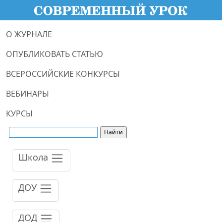
О ЖУРНАЛЕ
ОПУБЛИКОВАТЬ СТАТЬЮ
ВСЕРОССИЙСКИЕ КОНКУРСЫ
ВЕБИНАРЫ
КУРСЫ
Школа
ДОУ
ДОД