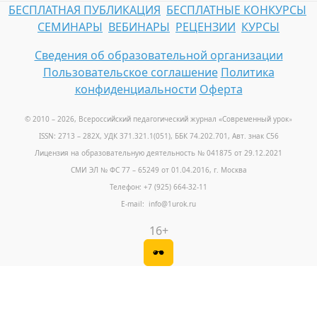
БЕСПЛАТНАЯ ПУБЛИКАЦИЯ
БЕСПЛАТНЫЕ КОНКУРСЫ
СЕМИНАРЫ
ВЕБИНАРЫ
РЕЦЕНЗИИ
КУРСЫ
Сведения об образовательной организации
Пользовательское соглашение
Политика
конфиденциальности
Оферта
© 2010 – 2026, Всероссийский педагогический журнал «Современный урок
»
ISSN: 2713 – 282X, УДК 371.321.1(051), ББК 74.202.701, Авт. знак С56
Лицензия на образовательную деятельность № 041875 от 29.12.2021
СМИ ЭЛ № ФС 77 – 65249 от 01.04.2016, г. Москва
Телефон: +7 (925) 664-32-11
E-mail: info@1urok.ru
16+