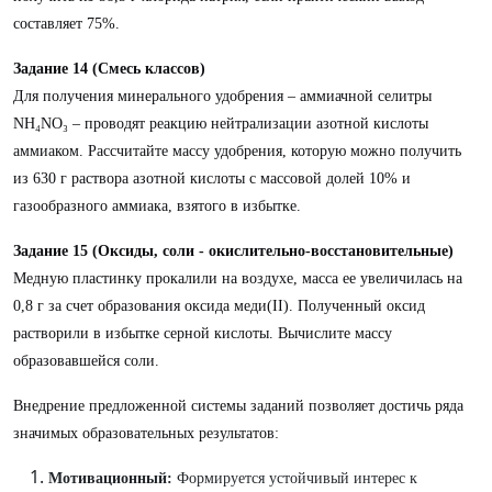
составляет 75%.
Задание 14 (Смесь классов)
Для получения минерального удобрения – аммиачной селитры
NH₄NO₃ – проводят реакцию нейтрализации азотной кислоты
аммиаком. Рассчитайте массу удобрения, которую можно получить
из 630 г раствора азотной кислоты с массовой долей 10% и
газообразного аммиака, взятого в избытке.
Задание 15 (Оксиды, соли - окислительно-восстановительные)
Медную пластинку прокалили на воздухе, масса ее увеличилась на
0,8 г за счет образования оксида меди(II). Полученный оксид
растворили в избытке серной кислоты. Вычислите массу
образовавшейся соли.
Внедрение предложенной системы заданий позволяет достичь ряда
значимых образовательных результатов:
Мотивационный:
Формируется устойчивый интерес к