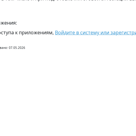
жения:
оступа к приложениям,
Войдите в систему или зарегистр
вано: 07.05.2026