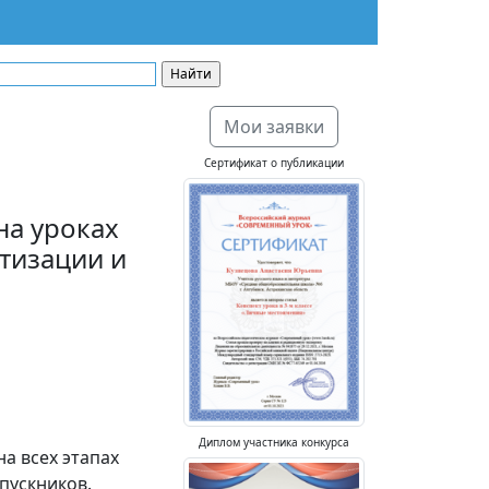
Мои заявки
Сертификат о публикации
на уроках
атизации и
Диплом участника конкурса
а всех этапах
ыпускников.