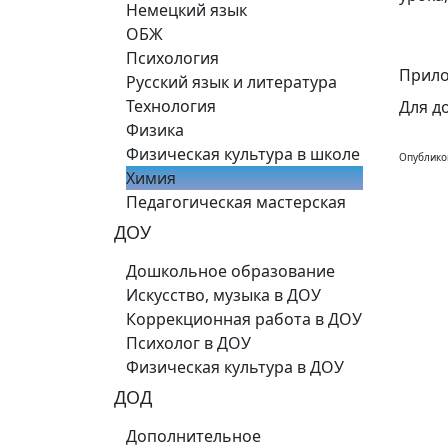
Немецкий язык
ОБЖ
Психология
Прило
Русский язык и литература
Технология
Для д
Физика
Физическая культура в школе
Опублико
Химия
Педагогическая мастерская
ДОУ
Дошкольное образование
Искусство, музыка в ДОУ
Коррекционная работа в ДОУ
Психолог в ДОУ
Физическая культура в ДОУ
ДОД
Дополнительное