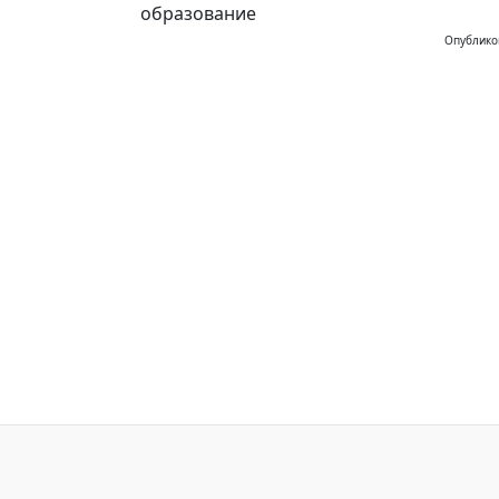
образование
Опублико