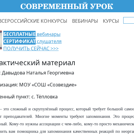
ВСЕРОССИЙСКИЕ КОНКУРСЫ
ВЕБИНАРЫ
КУРСЫ
БЕСПЛАТНЫЕ
вебинары
СЕРТИФИКАТ
слушателя
ПОЛУЧИТЬ СЕЙЧАС >>>
актический материал
: Давыдова Наталья Георгиевна
изация: МОУ «СОШ «Созвездие»
енный пункт: с. Тёпловка
 это сложный и скрупулёзный процесс, который требует большой самоо
от преподавателей. Многие моменты требуют запоминания. Это проце
ный. Кому-то нужны ассоциации с чем-либо, кому-то просто механическ
вить вам помощника для запоминания качественных реакций по неорга