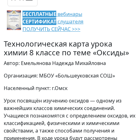
БЕСПЛАТНЫЕ
вебинары
СЕРТИФИКАТ
слушателя
ПОЛУЧИТЬ СЕЙЧАС >>>
Технологическая карта урока
химии 8 классе по теме «Оксиды»
Автор: Емельянова Надежда Михайловна
Организация: МБОУ «Большеуковская СОШ»
Населенный пункт: г.Омск
Урок посвящён изучению оксидов — одному из
важнейших классов химических соединений.
Учащиеся познакомятся с определением оксидов, их
классификацией, физическими и химическими
свойствами, а также способами получения и
применения. В ходе урока будут рассмотрены