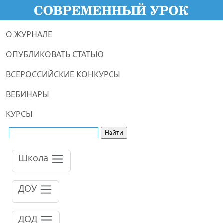
О ЖУРНАЛЕ
ОПУБЛИКОВАТЬ СТАТЬЮ
ВСЕРОССИЙСКИЕ КОНКУРСЫ
ВЕБИНАРЫ
КУРСЫ
Школа
ДОУ
ДОД