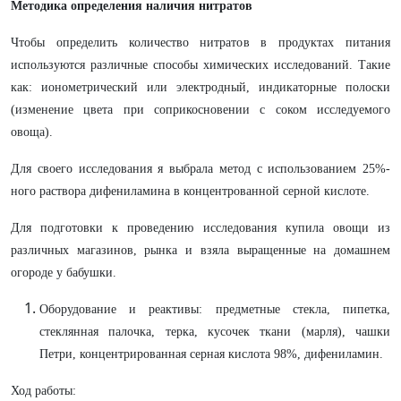
Методика определения наличия нитратов
Чтобы определить количество нитратов в продуктах питания
используются различные способы химических исследований. Такие
как: ионометрический или электродный, индикаторные полоски
(изменение цвета при соприкосновении с соком исследуемого
овоща).
Для своего исследования я выбрала метод с использованием 25%-
ного раствора дифениламина в концентрованной серной кислоте.
Для подготовки к проведению исследования купила овощи из
различных магазинов, рынка и взяла выращенные на домашнем
огороде у бабушки.
Оборудование и реактивы: предметные стекла, пипетка,
стеклянная палочка, терка, кусочек ткани (марля), чашки
Петри, концентрированная серная кислота 98%, дифениламин.
Ход работы: