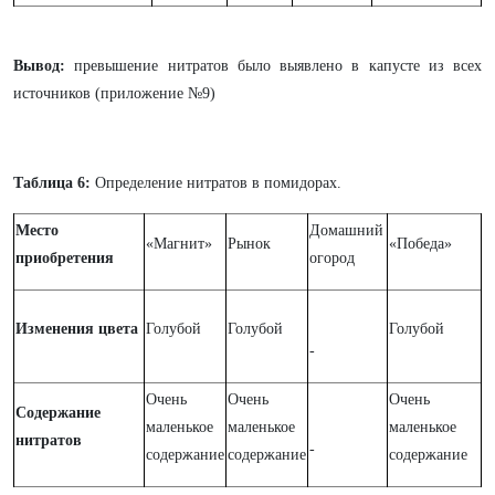
Вывод:
превышение нитратов было выявлено в капусте из всех
источников (приложение №9)
Таблица 6:
Определение нитратов в помидорах.
Место
Домашний
«Магнит»
Рынок
«Победа»
приобретения
огород
Изменения цвета
Голубой
Голубой
Голубой
-
Очень
Очень
Очень
Содержание
маленькое
маленькое
маленькое
нитратов
-
содержание
содержание
содержание