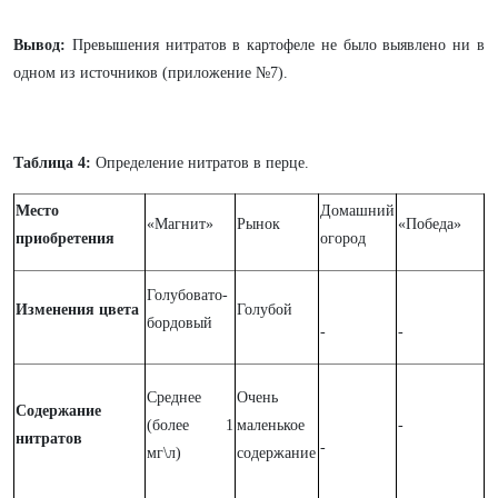
Вывод:
Превышения нитратов в картофеле не было выявлено ни в
одном из источников (приложение №7).
Таблица 4:
Определение нитратов в перце.
Место
Домашний
«Магнит»
Рынок
«Победа»
приобретения
огород
Голубовато-
Изменения цвета
Голубой
бордовый
-
-
Среднее
Очень
Содержание
(более 1
маленькое
-
нитратов
-
мг\л)
содержание