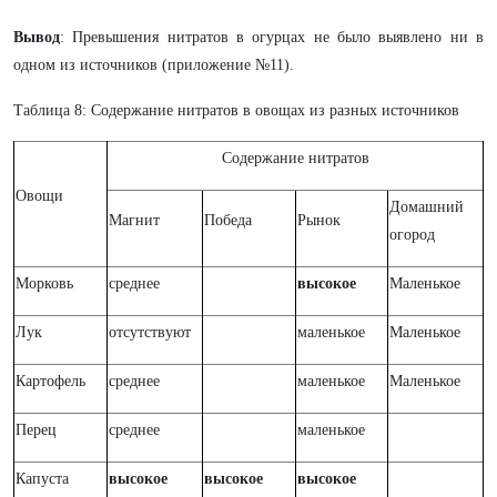
Вывод
: Превышения нитратов в огурцах не было выявлено ни в
одном из источников (приложение №11).
Таблица 8: Содержание нитратов в овощах из разных источников
Содержание нитратов
Овощи
Домашний
Магнит
Победа
Рынок
огород
Морковь
среднее
высокое
Маленькое
Лук
отсутствуют
маленькое
Маленькое
Картофель
среднее
маленькое
Маленькое
Перец
среднее
маленькое
Капуста
высокое
высокое
высокое