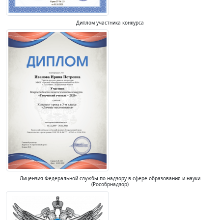
Диплом участника конкурса
Лицензия Федеральной службы по надзору в сфере образования и науки
(Рособрнадзор)