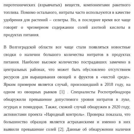
пиротехнических (взрывчатых) веществ, компонентами ракетного
топлива. Помимо остального, нитраты часто используются в качестве
удобрения для растений – селитры. Но, в последнее время все чаще
говорят о чрезмерном содержании солей азотной кислоты в
продуктах питания.
В Волгоградской области все чаще стали появляться новостные
сводки о наличии большого количества нитратов в продуктах
питания. Наиболее высокое количество пострадавших замечено в
центральных районах, что может быть обусловлено отсутствием
ресурсов для выращивания овощей и фруктов в «чистой среде».
Ярким примером является случай, произошедший в 2018 году, на
одном из овощных рынков [1] . Специалисты Роспотребнадзора
обнаружили превышение допустимого уровня нитратов в луке,
огурцах и помидорах. Также, схожий случай обнаружен в 2020 году,
активистами проекта «Народный контроль». Проверка показала, что
большинство образцов является астраханскими и именно в них
выявили превышение солей [2]. Данные об обнаружении наличия