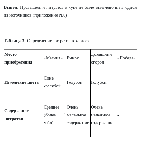
Вывод:
Превышения нитратов в луке не было выявлено ни в одном
из источников (приложение №6)
Таблица 3:
Определение нитратов в картофеле.
Место
Домашний
«Магнит»
Рынок
«Победа»
приобретения
огород
Сине
Изменение цвета
Голубой
Голубой
-голубой
-
Среднее
Очень
Очень
Содержание
(более 1
маленькое
маленькое
-
нитратов
мг\л)
содержание
содержание