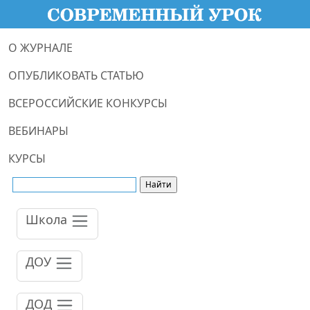
О ЖУРНАЛЕ
ОПУБЛИКОВАТЬ СТАТЬЮ
ВСЕРОССИЙСКИЕ КОНКУРСЫ
ВЕБИНАРЫ
КУРСЫ
Школа
ДОУ
ДОД