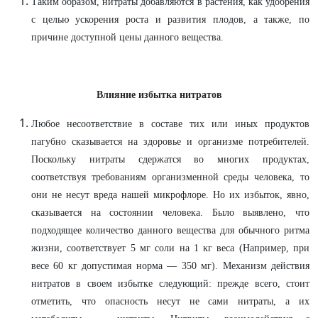
Таким образом, нитраты добавляются в растения, как удобрения
с целью ускорения роста и развития плодов, а также, по
причине доступной цены данного вещества.
Влияние избытка нитратов
Любое несоответствие в составе тих или иных продуктов
пагубно сказывается на здоровье и организме потребителей.
Поскольку нитраты сдержатся во многих продуктах,
соответствуя требованиям организменной среды человека, то
они не несут вреда нашей микрофлоре. Но их избыток, явно,
сказывается на состоянии человека. Было выявлено, что
подходящее количество данного вещества для обычного ритма
жизни, соответствует 5 мг соли на 1 кг веса (Например, при
весе 60 кг допустимая норма — 350 мг). Механизм действия
нитратов в своем избытке следующий: прежде всего, стоит
отметить, что опасность несут не сами нитраты, а их