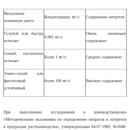
Визуальное
Концентрация, мг\л
Содержание нитратов
изменение цвета
Голубой или быстро
Очень маленькое
0,001 мг\л
исчезает
содержание
Синий, постепенно
Более 1 мг\л
Среднее содержание
исчезает
Темно-синий или
фиолетовый,
Более 100 мг\л
Высокое содержание
устойчивый
При выполнении исследования я руководствовалась
«Методическими указаниями по определению нитратов и нитритов
в продукции растениеводства», утвержденными 04.07.1989, №5048-