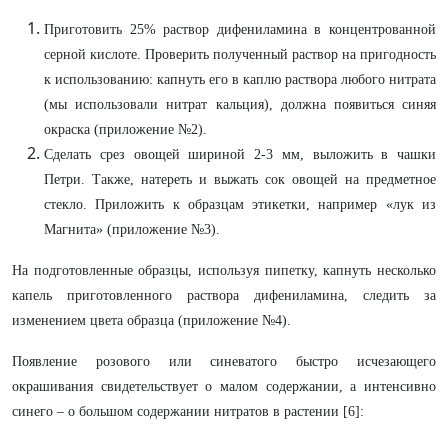
Приготовить 25% раствор дифениламина в концентрованной
серной кислоте. Проверить полученный раствор на пригодность
к использованию: капнуть его в каплю раствора любого нитрата
(мы использовали нитрат кальция), должна появиться синяя
окраска (приложение №2).
Сделать срез овощей шириной 2-3 мм, выложить в чашки
Петри. Также, натереть и выжать сок овощей на предметное
стекло. Приложить к образцам этикетки, например «лук из
Магнита» (приложение №3).
На подготовленные образцы, используя пипетку, капнуть несколько
капель приготовленного раствора дифениламина, следить за
изменением цвета образца (приложение №4).
Появление розового или синеватого быстро исчезающего
окрашивания свидетельствует о малом содержании, а интенсивно
синего – о большом содержании нитратов в растении [6]: