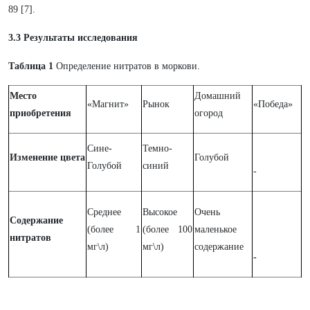
89 [7].
3.3 Результаты исследования
Таблица 1
Определение нитратов в моркови.
Место
Домашний
«Магнит»
Рынок
«Победа»
приобретения
огород
Сине-
Темно-
Изменение цвета
Голубой
Голубой
синий
-
Среднее
Высокое
Очень
Содержание
(более 1
(более 100
маленькое
нитратов
мг\л)
мг\л)
содержание
-