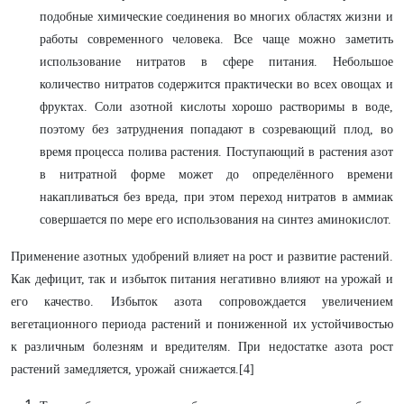
подобные химические соединения во многих областях жизни и
работы современного человека. Все чаще можно заметить
использование нитратов в сфере питания. Небольшое
количество нитратов содержится практически во всех овощах и
фруктах. Соли азотной кислоты хорошо растворимы в воде,
поэтому без затруднения попадают в созревающий плод, во
время процесса полива растения. Поступающий в растения азот
в нитратной форме может до определённого времени
накапливаться без вреда, при этом переход нитратов в аммиак
совершается по мере его использования на синтез аминокислот.
Применение азотных удобрений влияет на рост и развитие растений.
Как дефицит, так и избыток питания негативно влияют на урожай и
его качество. Избыток азота сопровождается увеличением
вегетационного периода растений и пониженной их устойчивостью
к различным болезням и вредителям. При недостатке азота рост
растений замедляется, урожай снижается.[4]