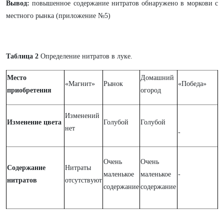
Вывод:
повышенное содержание нитратов обнаружено в моркови с
местного рынка (приложение №5)
Таблица 2
Определение нитратов в луке.
Место
Домашний
«Магнит»
Рынок
«Победа»
приобретения
огород
Изменений
Изменение цвета
Голубой
Голубой
нет
-
Очень
Очень
Содержание
Нитраты
маленькое
маленькое
-
нитратов
отсутствуют
содержание
содержание