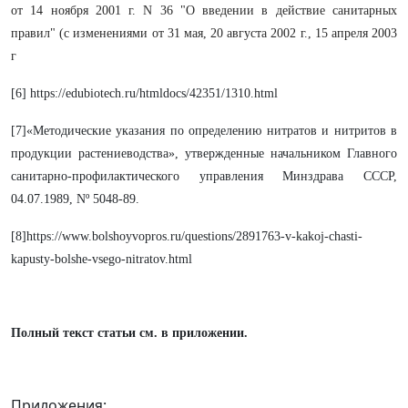
от 14 ноября 2001 г. N 36 "О введении в действие санитарных
правил" (с изменениями от 31 мая, 20 августа 2002 г., 15 апреля 2003
г
[6] https://edubiotech.ru/htmldocs/42351/1310.html
[7]«Методические указания по определению нитратов и нитритов в
продукции растениеводства», утвержденные начальником Главного
санитарно-профилактического управления Минздрава CCCP,
04.07.1989, Nº 5048-89.
[8]https://www.bolshoyvopros.ru/questions/2891763-v-kakoj-chasti-
kapusty-bolshe-vsego-nitratov.html
Полный текст статьи см. в приложении.
Приложения: