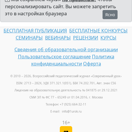
персонализировать сайт. Вы можете запретить
это в настройках браузера
Ясно
БЕСПЛАТНАЯ ПУБЛИКАЦИЯ
БЕСПЛАТНЫЕ КОНКУРСЫ
СЕМИНАРЫ
ВЕБИНАРЫ
РЕЦЕНЗИИ
КУРСЫ
Сведения об образовательной организации
Пользовательское соглашение
Политика
конфиденциальности
Оферта
© 2010 – 2026, Всероссийский педагогический журнал «Современный урок
»
ISSN: 2713 – 282X, УДК 371.321.1(051), ББК 74.202.701, Авт. знак С56
Лицензия на образовательную деятельность № 041875 от 29.12.2021
СМИ ЭЛ № ФС 77 – 65249 от 01.04.2016, г. Москва
Телефон: +7 (925) 664-32-11
E-mail: info@1urok.ru
16+