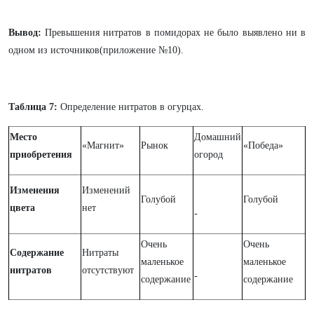
Вывод:
Превышения нитратов в помидорах не было выявлено ни в
одном из источников(приложение №10).
Таблица 7:
Определение нитратов в огурцах.
Место
Домашний
«Магнит»
Рынок
«Победа»
приобретения
огород
Изменения
Изменений
Голубой
Голубой
цвета
нет
-
Очень
Очень
Содержание
Нитраты
маленькое
маленькое
нитратов
отсутствуют
-
содержание
содержание