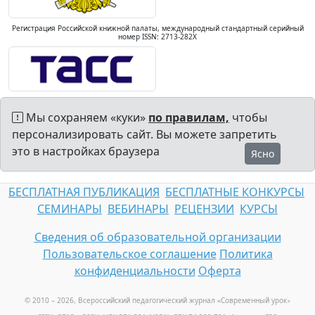
Регистрация Российской книжной палаты, международный стандартный серийный
номер ISSN: 2713-282X
Мы сохраняем «куки»
по правилам,
чтобы
персонализировать сайт. Вы можете запретить
это в настройках браузера
Ясно
БЕСПЛАТНАЯ ПУБЛИКАЦИЯ
БЕСПЛАТНЫЕ КОНКУРСЫ
СЕМИНАРЫ
ВЕБИНАРЫ
РЕЦЕНЗИИ
КУРСЫ
Сведения об образовательной организации
Пользовательское соглашение
Политика
конфиденциальности
Оферта
© 2010 – 2026, Всероссийский педагогический журнал «Современный урок
»