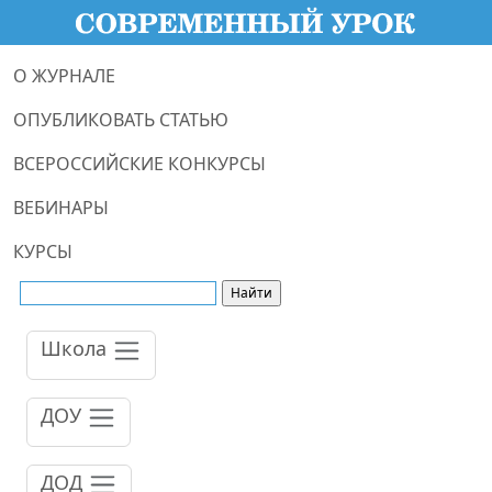
О ЖУРНАЛЕ
ОПУБЛИКОВАТЬ СТАТЬЮ
ВСЕРОССИЙСКИЕ КОНКУРСЫ
ВЕБИНАРЫ
КУРСЫ
Школа
ДОУ
ДОД