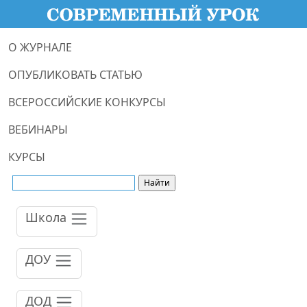
О ЖУРНАЛЕ
ОПУБЛИКОВАТЬ СТАТЬЮ
ВСЕРОССИЙСКИЕ КОНКУРСЫ
ВЕБИНАРЫ
КУРСЫ
Школа
ДОУ
ДОД