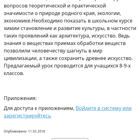
вопросов теоретической и практической
значимости о природе родного края, экологии,
экономике.Необходимо показать в школьном курсе
химии становление и развитие культуры, в частности
таких проявлений как архитектура, искусство. Ведь
знания о веществах приемах обработки веществ
позволили человечеству шагнуть в мир
цивилизации, а также сохранить древнее искусство.
Предлагаемый урок проводится для учащихся 8-9-х
классов.
Приложения:
Для доступа к приложениям,
Войдите в систему или
зарегистрируйтесь
Опубликовано: 11.02.2018