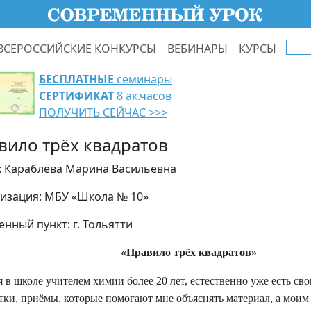
ВСЕРОССИЙСКИЕ КОНКУРСЫ
ВЕБИНАРЫ
КУРСЫ
БЕСПЛАТНЫЕ
семинары
СЕРТИФИКАТ
8 ак.часов
ПОЛУЧИТЬ СЕЙЧАС >>>
вило трёх квадратов
: Караблёва Марина Васильевна
изация: МБУ «Школа № 10»
енный пункт: г. Тольятти
«Правило трёх квадратов»
я в школе учителем химии более 20 лет, естественно уже есть св
тки, приёмы, которые помогают мне объяснять материал, а мои