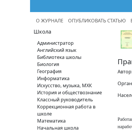
О ЖУРНАЛЕ
ОПУБЛИКОВАТЬ СТАТЬЮ
Школа
Администратор
Английский язык
Библиотека школы
Пра
Биология
География
Автор
Информатика
Орган
Искусство, музыка, МХК
История и обществознание
Насел
Классный руководитель
Коррекционная работа в
школе
Работа
Математика
нарабо
Начальная школа