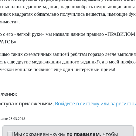
 выполнить данное задание, надо подобрать недостающие ионы т
нных квадратах обязательно получились вещества, имеющие бу
римости».
 с его «легкой руки» мы назвали данное правило «ПРАВИЛО
АТОВ».
щью таких схематичных записей ребятам гораздо легче выполнят
есть еще другие модификации данного задания!), а в моей профе
ческой копилке появился ещё один интересный приём!
жения:
оступа к приложениям,
Войдите в систему или зарегистр
вано: 23.03.2018
Мы сохраняем «куки»
по правилам,
чтобы