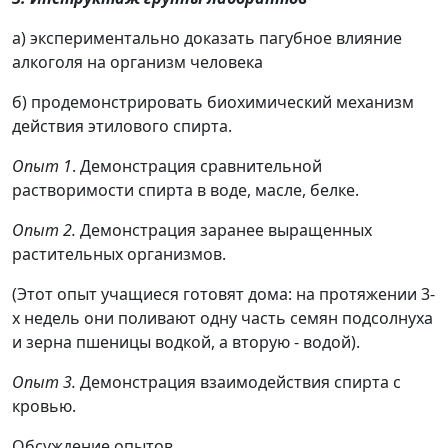
а) экспериментально доказать пагубное влияние
алкоголя на организм человека
б) продемонстрировать биохимический механизм
действия этилового спирта.
Опыт 1
. Демонстрация сравнительной
растворимости спирта в воде, масле, белке.
Опыт 2.
Демонстрация заранее выращенных
растительных организмов.
(Этот опыт учащиеся готовят дома: на протяжении 3-
х недель они поливают одну часть семян подсолнуха
и зерна пшеницы водкой, а вторую - водой).
Опыт 3.
Демонстрация взаимодействия спирта с
кровью.
Обсуждение опытов.