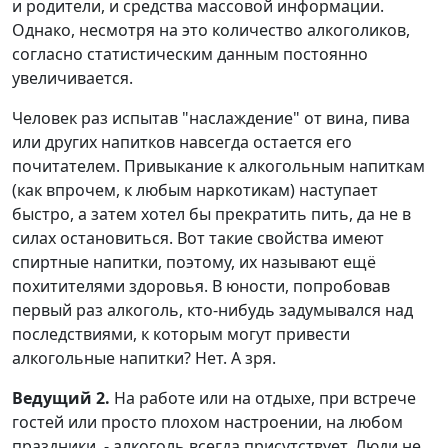
и родители, и средства массовой информации.
Однако, несмотря на это количество алкоголиков,
согласно статистическим данным постоянно
увеличивается.
Человек раз испытав "наслаждение" от вина, пива
или других напитков навсегда остается его
почитателем. Привыкание к алкогольным напиткам
(как впрочем, к любым наркотикам) наступает
быстро, а затем хотел бы прекратить пить, да не в
силах остановиться. Вот такие свойства имеют
спиртные напитки, поэтому, их называют ещё
похитителями здоровья. В юности, попробовав
первый раз алкоголь, кто-нибудь задумывался над
последствиями, к которым могут привести
алкогольные напитки? Нет. А зря.
Ведущий 2.
На работе или на отдыхе, при встрече
гостей или просто плохом настроении, на любом
праздники, - алкоголь всегда присутствует. Люди не