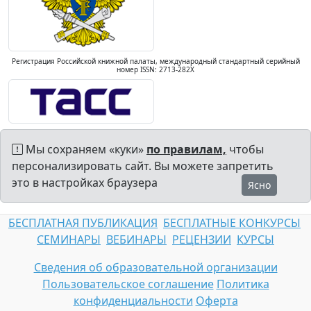
Регистрация Российской книжной палаты, международный стандартный серийный
номер ISSN: 2713-282X
Мы сохраняем «куки»
по правилам,
чтобы
персонализировать сайт. Вы можете запретить
это в настройках браузера
Ясно
БЕСПЛАТНАЯ ПУБЛИКАЦИЯ
БЕСПЛАТНЫЕ КОНКУРСЫ
СЕМИНАРЫ
ВЕБИНАРЫ
РЕЦЕНЗИИ
КУРСЫ
Сведения об образовательной организации
Пользовательское соглашение
Политика
конфиденциальности
Оферта