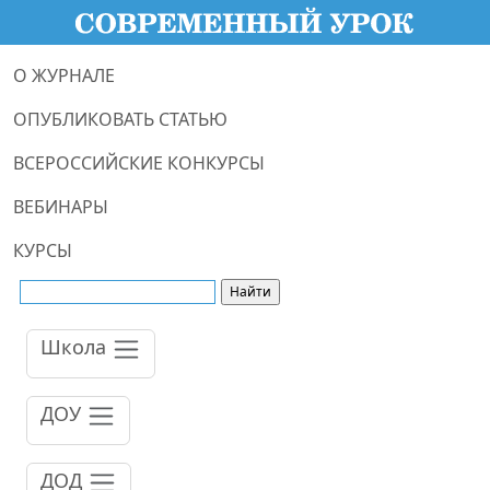
О ЖУРНАЛЕ
ОПУБЛИКОВАТЬ СТАТЬЮ
ВСЕРОССИЙСКИЕ КОНКУРСЫ
ВЕБИНАРЫ
КУРСЫ
Школа
ДОУ
ДОД