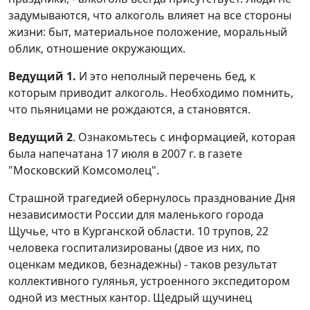
задумываются, что алкоголь влияет на все стороны
жизни: быт, материальное положение, моральный
облик, отношение окружающих.
Ведущий 1.
И это неполный перечень бед, к
которым приводит алкоголь. Необходимо помнить,
что пьяницами не рождаются, а становятся.
Ведущий 2
. Ознакомьтесь с информацией, которая
была напечатана 17 июля в 2007 г. в газете
"Московский Комсомолец".
Страшной трагедией обернулось празднование Дня
независимости России для маленького города
Щучье, что в Курганской области. 10 трупов, 22
человека госпитализированы (двое из них, по
оценкам медиков, безнадежны) - таков результат
коллективного гулянья, устроенного экспедитором
одной из местных кантор. Щедрый щучинец