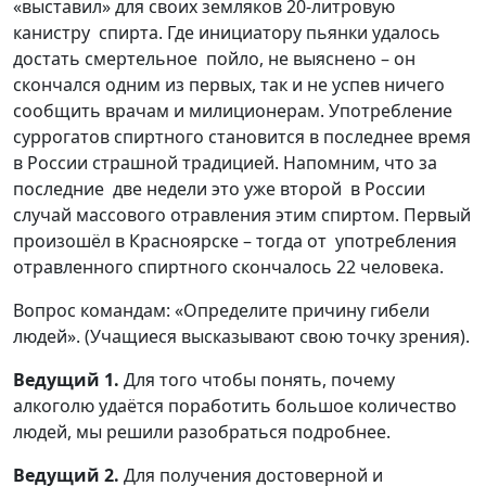
«выставил» для своих земляков 20-литровую
канистру спирта. Где инициатору пьянки удалось
достать смертельное пойло, не выяснено – он
скончался одним из первых, так и не успев ничего
сообщить врачам и милиционерам. Употребление
суррогатов спиртного становится в последнее время
в России страшной традицией. Напомним, что за
последние две недели это уже второй в России
случай массового отравления этим спиртом. Первый
произошёл в Красноярске – тогда от употребления
отравленного спиртного скончалось 22 человека.
Вопрос командам: «Определите причину гибели
людей». (Учащиеся высказывают свою точку зрения).
Ведущий 1.
Для того чтобы понять, почему
алкоголю удаётся поработить большое количество
людей, мы решили разобраться подробнее.
Ведущий 2.
Для получения достоверной и