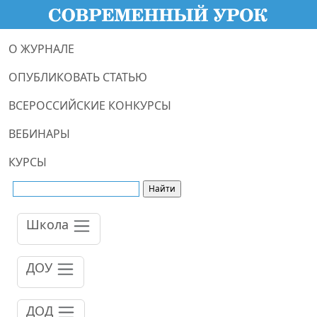
О ЖУРНАЛЕ
ОПУБЛИКОВАТЬ СТАТЬЮ
ВСЕРОССИЙСКИЕ КОНКУРСЫ
ВЕБИНАРЫ
КУРСЫ
Школа
ДОУ
ДОД