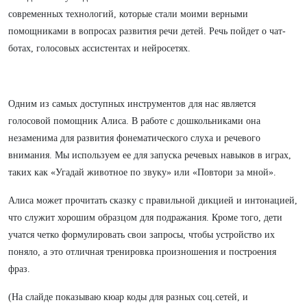
современных технологий, которые стали моими верными
помощниками в вопросах развития речи детей. Речь пойдет о чат-
ботах, голосовых ассистентах и нейросетях.
Одним из самых доступных инструментов для нас является
голосовой помощник Алиса. В работе с дошкольниками она
незаменима для развития фонематического слуха и речевого
внимания. Мы используем ее для запуска речевых навыков в играх,
таких как «Угадай животное по звуку» или «Повтори за мной».
Алиса может прочитать сказку с правильной дикцией и интонацией,
что служит хорошим образцом для подражания. Кроме того, дети
учатся четко формулировать свои запросы, чтобы устройство их
поняло, а это отличная тренировка произношения и построения
фраз.
(На слайде показываю кюар коды для разных соц.сетей, и