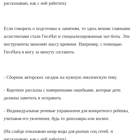
рассказываю, как с ней работать)
Если говорить о подготовке к занятиям, то здесь моими главными
ассистентами стали ГигаЧат и специализированные чат-боты. Эти
инструменты экономят массу времени. Например, с помощью
ГигаЧата я могу за минуту составить:
- Сборник авторских загадок на нужную лексическую тему.
- Короткие рассказы с намеренными ошибками, которые дети
должны заметить и исправить.
- Индивидуальные речевые упражнения для конкретного ребенка,
учитывая его увлечения, будь то динозавры или космос.
(На слайде показываю кюар коды для разных соц.сетей, и
рассказываю, как с ней работать)