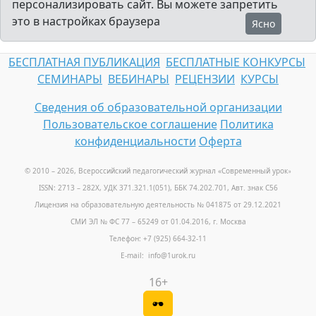
персонализировать сайт. Вы можете запретить
это в настройках браузера
Ясно
БЕСПЛАТНАЯ ПУБЛИКАЦИЯ
БЕСПЛАТНЫЕ КОНКУРСЫ
СЕМИНАРЫ
ВЕБИНАРЫ
РЕЦЕНЗИИ
КУРСЫ
Сведения об образовательной организации
Пользовательское соглашение
Политика
конфиденциальности
Оферта
© 2010 – 2026, Всероссийский педагогический журнал «Современный урок
»
ISSN: 2713 – 282X, УДК 371.321.1(051), ББК 74.202.701, Авт. знак С56
Лицензия на образовательную деятельность № 041875 от 29.12.2021
СМИ ЭЛ № ФС 77 – 65249 от 01.04.2016, г. Москва
Телефон: +7 (925) 664-32-11
E-mail: info@1urok.ru
16+