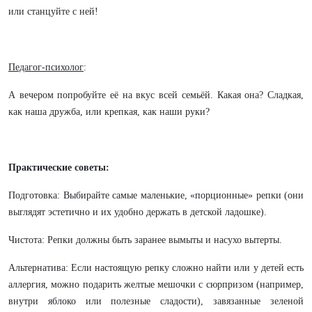
или станцуйте с ней!
Педагог-психолог
:
А вечером попробуйте её на вкус всей семьёй. Какая она? Сладкая,
как наша дружба, или крепкая, как наши руки?
Практические советы:
Подготовка: Выбирайте самые маленькие, «порционные» репки (они
выглядят эстетично и их удобно держать в детской ладошке).
Чистота: Репки должны быть заранее вымыты и насухо вытерты.
Альтернатива: Если настоящую репку сложно найти или у детей есть
аллергия, можно подарить желтые мешочки с сюрпризом (например,
внутри яблоко или полезные сладости), завязанные зеленой