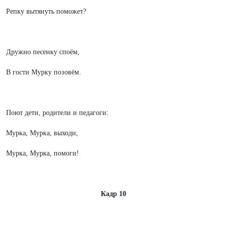
Репку вытянуть поможет?
Дружно песенку споём,
В гости Мурку позовём.
Поют дети, родители и педагоги:
Мурка, Мурка, выходи,
Мурка, Мурка, помоги!
Кадр 10