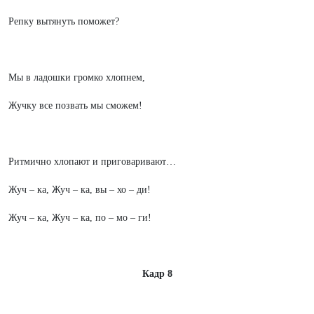
Репку вытянуть поможет?
Мы в ладошки громко хлопнем,
Жучку все позвать мы сможем!
Ритмично хлопают и приговаривают…
Жуч – ка, Жуч – ка, вы – хо – ди!
Жуч – ка, Жуч – ка, по – мо – ги!
Кадр 8