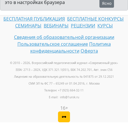
это в настройках браузера
Ясно
БЕСПЛАТНАЯ ПУБЛИКАЦИЯ
БЕСПЛАТНЫЕ КОНКУРСЫ
СЕМИНАРЫ
ВЕБИНАРЫ
РЕЦЕНЗИИ
КУРСЫ
Сведения об образовательной организации
Пользовательское соглашение
Политика
конфиденциальности
Оферта
© 2010 – 2026, Всероссийский педагогический журнал «Современный урок
»
ISSN: 2713 – 282X, УДК 371.321.1(051), ББК 74.202.701, Авт. знак С56
Лицензия на образовательную деятельность № 041875 от 29.12.2021
СМИ ЭЛ № ФС 77 – 65249 от 01.04.2016, г. Москва
Телефон: +7 (925) 664-32-11
E-mail: info@1urok.ru
16+