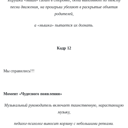
Игрушка «мышь» сидит в сторонке, дети выполняют по тексту
песни движения, на проигрыш убегают в раскрытые объятия
родителей,
а «мышка» пытается их догнать.
Кадр 12
Мы справились!!!
Момент «Чудесного появления»
Музыкальный руководитель включает таинственную, нарастающую
музыку,
педагог-психолог выносит корзину с небольшими репками.