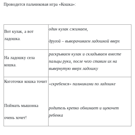
Проводится пальчиковая игра «Кошка»:
один кулак сжимаем,
Вот кулак, а вот
ладошка.
другой – выворачиваем ладошкой вверх
раскрываем кулак и складываем вместе
На ладошку села
пальцы руки, после чего ставим их на
кошка.
вывернутую вверх ладошку
Коготочки кошка точит
«скребемся» пальчиками по ладошке
Поймать мышонка
родитель крепко обнимает и щекочет
ребенка
очень хочет!