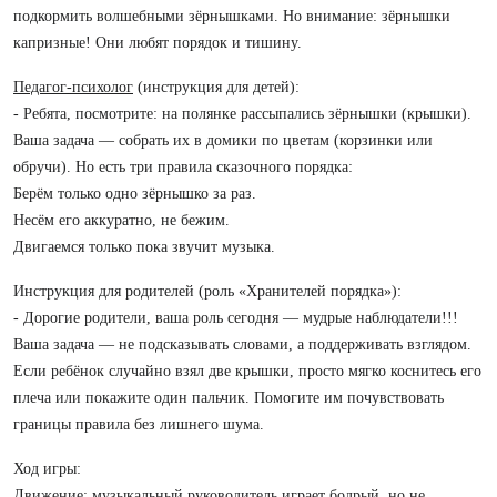
подкормить волшебными зёрнышками. Но внимание: зёрнышки
капризные! Они любят порядок и тишину.
Педагог-психолог
(инструкция для детей):
- Ребята, посмотрите: на полянке рассыпались зёрнышки (крышки).
Ваша задача — собрать их в домики по цветам (корзинки или
обручи). Но есть три правила сказочного порядка:
Берём только одно зёрнышко за раз.
Несём его аккуратно, не бежим.
Двигаемся только пока звучит музыка.
Инструкция для родителей (роль «Хранителей порядка»):
- Дорогие родители, ваша роль сегодня — мудрые наблюдатели!!!
Ваша задача — не подсказывать словами, а поддерживать взглядом.
Если ребёнок случайно взял две крышки, просто мягко коснитесь его
плеча или покажите один пальчик. Помогите им почувствовать
границы правила без лишнего шума.
Ход игры:
Движение: музыкальный руководитель играет бодрый, но не