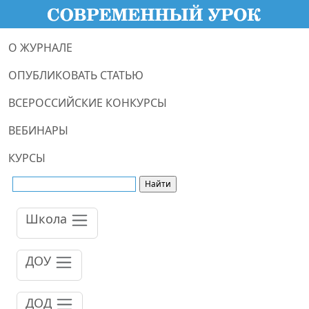
О ЖУРНАЛЕ
ОПУБЛИКОВАТЬ СТАТЬЮ
ВСЕРОССИЙСКИЕ КОНКУРСЫ
ВЕБИНАРЫ
КУРСЫ
Школа
ДОУ
ДОД