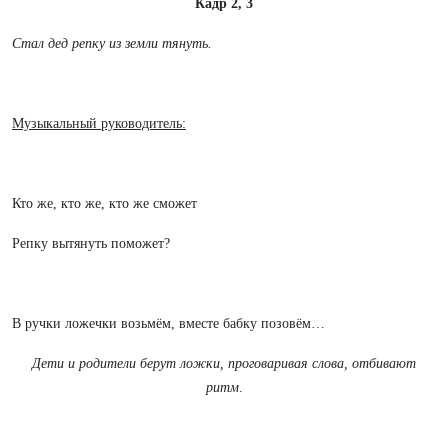
Кадр 2, 3
Стал дед репку из земли тянуть.
Музыкальный руководитель:
Кто же, кто же, кто же сможет
Репку вытянуть поможет?
В ручки ложечки возьмём, вместе бабку позовём…
Дети и родители берут ложки, проговаривая слова, отбивают
ритм
.