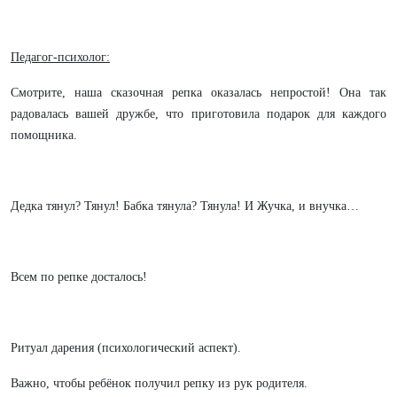
Педагог-психолог:
Смотрите, наша сказочная репка оказалась непростой! Она так
радовалась вашей дружбе, что приготовила подарок для каждого
помощника.
Дедка тянул? Тянул! Бабка тянула? Тянула! И Жучка, и внучка…
Всем по репке досталось!
Ритуал дарения (психологический аспект).
Важно, чтобы ребёнок получил репку из рук родителя.