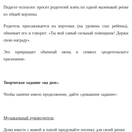
Педагог-психолог просит родителей взять по одной маленькой репке
из общей корзины.
Родитель присаживается на корточки (на уровень глаз ребёнка),
обнимает его и говорит: «Ты мой самый сильный помощник! Держи
свою награду».
Это превращает обычный овощ в символ «родительского
признания».
Творческое задание «на дом».
Чтобы занятие имело продолжение, дайте «домашнее задание»:
Музыкальный руководитель
:
Дома вместе с мамой и папой придумайте песенку для своей репки