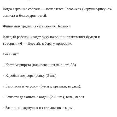
Когда картинка собрана — появляется Лесовичок (игрушка/рисунок/
запись) и благодарит детей.
Финальная традиция «Движения Первых»:
Каждый ребёнок кладёт руку на общий плакат/лист бумаги и
говорит: «Я — Первый, я берегу природу».
Реквизит:
· Карта маршрута (нарисованная на листе А3).
· Коробки под сортировку (3 шт.).
· Безопасный «мусор» (бумага, крышки, втулки).
· Ёмкости для опыта с водой (2–3 шт.), вата, марля.
· Заготовки кормушек из тетрапаков + корм.