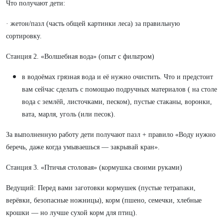
Что получают дети:
· жетон/пазл (часть общей картинки леса) за правильную
сортировку.
Станция 2. «Волшебная вода» (опыт с фильтром)
в водоёмах грязная вода и её нужно очистить. Что и предстоит
вам сейчас сделать с помощью подручных материалов ( на столе
вода с землёй, листочками, песком), пустые стаканы, воронки,
вата, марля, уголь (или песок).
За выполненную работу дети получают пазл + правило «Воду нужно
беречь, даже когда умываешься — закрывай кран».
Станция 3. «Птичья столовая» (кормушка своими руками)
Ведущий: Перед вами заготовки кормушек (пустые тетрапаки,
верёвки, безопасные ножницы), корм (пшено, семечки, хлебные
крошки — но лучше сухой корм для птиц).