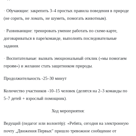
· Обучающие: закрепить 3–4 простых правила поведения в природе
(не сорить, не ломать, не шуметь, помогать животным).
· Развивающие: тренировать умение работать по схеме-карте,
договариваться в паре/команде, выполнять последовательные
задания.
· Воспитательные: вызвать эмоциональный отклик («мы помогаем
героям») и желание стать защитником природы.
Продолжительность -25–30 минут
Количество участников -10–15 человек (делятся на 2–3 команды по
5–7 детей + взрослый помощник).
Ход мероприятия:
Ведущий (педагог или волонтёр): «Ребята, сегодня на электронную
почту „Движения Первых“ пришло тревожное сообщение от