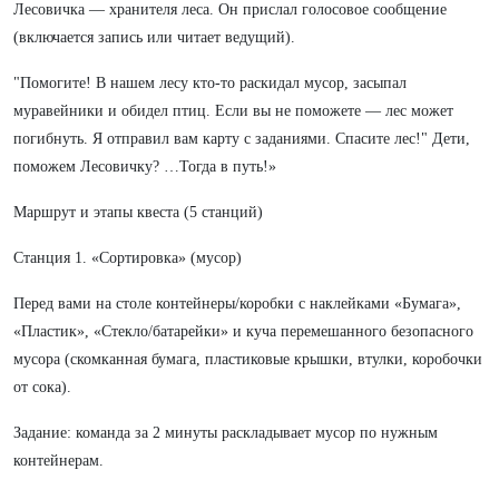
Лесовичка — хранителя леса. Он прислал голосовое сообщение
(включается запись или читает ведущий).
"Помогите! В нашем лесу кто-то раскидал мусор, засыпал
муравейники и обидел птиц. Если вы не поможете — лес может
погибнуть. Я отправил вам карту с заданиями. Спасите лес!" Дети,
поможем Лесовичку? …Тогда в путь!»
Маршрут и этапы квеста (5 станций)
Станция 1. «Сортировка» (мусор)
Перед вами на столе контейнеры/коробки с наклейками «Бумага»,
«Пластик», «Стекло/батарейки» и куча перемешанного безопасного
мусора (скомканная бумага, пластиковые крышки, втулки, коробочки
от сока).
Задание: команда за 2 минуты раскладывает мусор по нужным
контейнерам.