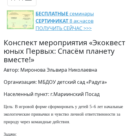
БЕСПЛАТНЫЕ
семинары
СЕРТИФИКАТ
8 ак.часов
ПОЛУЧИТЬ СЕЙЧАС >>>
Конспект мероприятия «Экоквест
юных Первых: Спасём планету
вместе!»
Автор: Миронова Эльвира Николаевна
Организация: МБДОУ детский сад «Радуга»
Населенный пункт: г.Мариинский Посад
Цель: В игровой форме сформировать у детей 5–6 лет начальные
экологические привычки и чувство личной ответственности за
природу через командные действия.
Задачи: