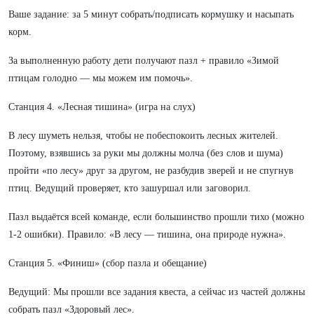
Ваше задание: за 5 минут собрать/подписать кормушку и насыпать
корм.
За выполненную работу дети получают пазл + правило «Зимой
птицам голодно — мы можем им помочь».
Станция 4. «Лесная тишина» (игра на слух)
В лесу шуметь нельзя, чтобы не побеспокоить лесных жителей.
Поэтому, взявшись за руки мы должны молча (без слов и шума)
пройти «по лесу» друг за другом, не разбудив зверей и не спугнув
птиц. Ведущий проверяет, кто зашуршал или заговорил.
Пазл выдаётся всей команде, если большинство прошли тихо (можно
1-2 ошибки). Правило: «В лесу — тишина, она природе нужна».
Станция 5. «Финиш» (сбор пазла и обещание)
Ведущий: Мы прошли все задания квеста, а сейчас из частей должны
собрать пазл «Здоровый лес».