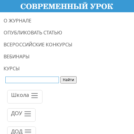
О ЖУРНАЛЕ
ОПУБЛИКОВАТЬ СТАТЬЮ
ВСЕРОССИЙСКИЕ КОНКУРСЫ
ВЕБИНАРЫ
КУРСЫ
Школа
ДОУ
ДОД