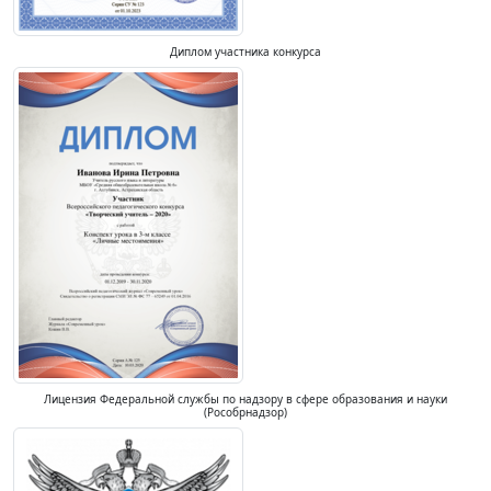
Диплом участника конкурса
Лицензия Федеральной службы по надзору в сфере образования и науки
(Рособрнадзор)