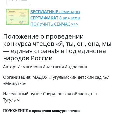
БЕСПЛАТНЫЕ
семинары
СЕРТИФИКАТ
8 ак.часов
ПОЛУЧИТЬ СЕЙЧАС >>>
Положение о проведении
конкурса чтецов «Я, ты, он, она, мы
— единая страна!» в Год единства
народов России
Автор: Исмагилова Анастасия Андреевна
Организация: МАДОУ «Тугулымский детский сад №7
«Мишутка»
Населенный пункт: Свердловская область, пгт.
Тугулым
ПОЛОЖЕНИЕ
о
проведении
конкурса
чтецов