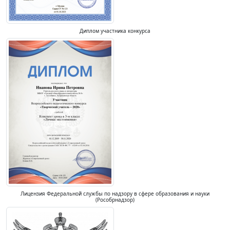
Диплом участника конкурса
Лицензия Федеральной службы по надзору в сфере образования и науки
(Рособрнадзор)