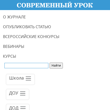
О ЖУРНАЛЕ
ОПУБЛИКОВАТЬ СТАТЬЮ
ВСЕРОССИЙСКИЕ КОНКУРСЫ
ВЕБИНАРЫ
КУРСЫ
Школа
ДОУ
ДОД