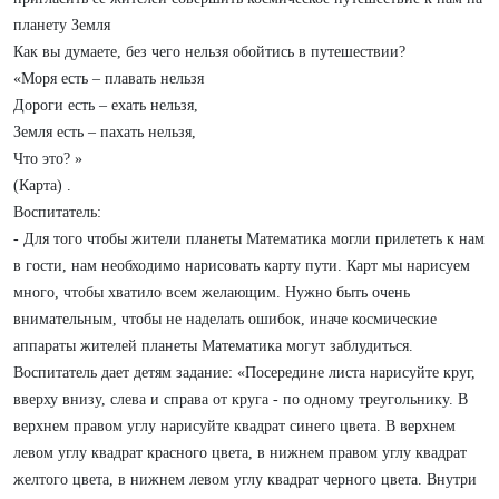
планету Земля
Как вы думаете, без чего нельзя обойтись в путешествии?
«Моря есть – плавать нельзя
Дороги есть – ехать нельзя,
Земля есть – пахать нельзя,
Что это? »
(Карта) .
Воспитатель:
- Для того чтобы жители планеты Математика могли прилететь к нам
в гости, нам необходимо нарисовать карту пути. Карт мы нарисуем
много, чтобы хватило всем желающим. Нужно быть очень
внимательным, чтобы не наделать ошибок, иначе космические
аппараты жителей планеты Математика могут заблудиться.
Воспитатель дает детям задание: «Посередине листа нарисуйте круг,
вверху внизу, слева и справа от круга - по одному треугольнику. В
верхнем правом углу нарисуйте квадрат синего цвета. В верхнем
левом углу квадрат красного цвета, в нижнем правом углу квадрат
желтого цвета, в нижнем левом углу квадрат черного цвета. Внутри