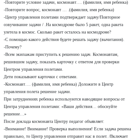
-Повторите условие задачи, космонавт…. (фамилия, имя ребенка)
-Повторите вопрос, космонавт … .(фамилия, имя ребенка)
-Центр управления полетами подтверждает задачу/Повторное
озвучивание задачи / .На космодроме было 5 ракет, одна ракета
улетела в космос. Сколько ракет осталось на космодроме?
-С помощью какого действия будете решать задачу (вычитания).
-Почему?
-Всем экипажам приступить к решению задач. Космонавтам,
решившим задачу, показать карточку с ответом для проверки
Центром управления полетами.
Дети показывают карточки с ответами.
-Космонавт…. (фамилия, имя ребенка) Доложите в Центр
управления полета решение задачи.
При затруднениях ребенка используются наводящие вопросы от
Центра управления полетами: «Ваши действия… обоснуйте
решение…»
После доклада космонавта Центру педагог объявляет:
-Внимание! Внимание! Проверка выполнения! Если задача решена
правильно, то Центр управления отправит нас в полет. /Включает