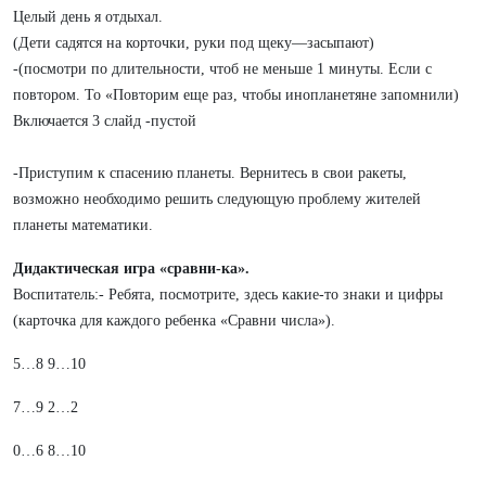
Целый день я отдыхал.
(Дети садятся на корточки, руки под щеку—засыпают)
-(посмотри по длительности, чтоб не меньше 1 минуты. Если с
повтором. То «Повторим еще раз, чтобы инопланетяне запомнили)
Включается 3 слайд -пустой
-Приступим к спасению планеты. Вернитесь в свои ракеты,
возможно необходимо решить следующую проблему жителей
планеты математики.
Дидактическая игра «сравни-ка».
Воспитатель:- Ребята, посмотрите, здесь какие-то знаки и цифры
(карточка для каждого ребенка «Сравни числа»).
5…8 9…10
7…9 2…2
0…6 8…10