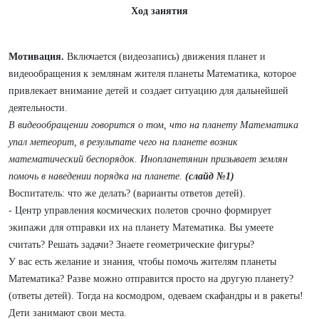
Ход занятия
Мотивация.
Включается (видеозапись) движения планет и
видеообращения к землянам жителя планеты Математика, которое
привлекает внимание детей и создает ситуацию для дальнейшей
деятельности.
В видеообращении говорится о том, что на планету Математика
упал метеорит, в результате чего на планете возник
математический беспорядок. Инопланетянин призывает землян
помочь в наведении порядка на планете.
(слайд №1)
Воспитатель: что же делать? (варианты ответов детей).
- Центр управления космических полетов срочно формирует
экипажи для отправки их на планету Математика. Вы умеете
считать? Решать задачи? Знаете геометрические фигуры?
У вас есть желание и знания, чтобы помочь жителям планеты
Математика? Разве можно отправится просто на другую планету?
(ответы детей). Тогда на космодром, одеваем скафандры и в ракеты!
Дети занимают свои места.