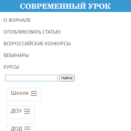
О ЖУРНАЛЕ
ОПУБЛИКОВАТЬ СТАТЬЮ
ВСЕРОССИЙСКИЕ КОНКУРСЫ
ВЕБИНАРЫ
КУРСЫ
Школа
ДОУ
ДОД