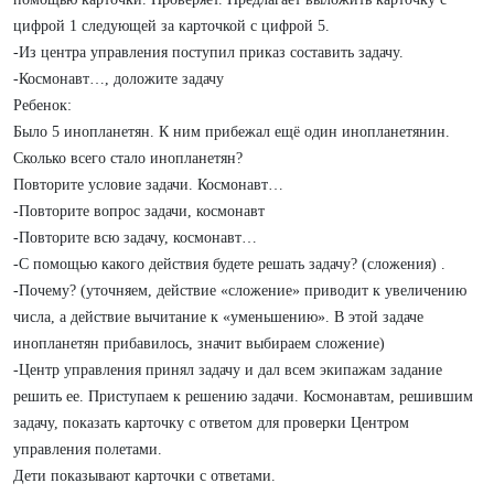
цифрой 1 следующей за карточкой с цифрой 5.
-Из центра управления поступил приказ составить задачу.
-Космонавт…, доложите задачу
Ребенок:
Было 5 инопланетян. К ним прибежал ещё один инопланетянин.
Сколько всего стало инопланетян?
Повторите условие задачи. Космонавт…
-Повторите вопрос задачи, космонавт
-Повторите всю задачу, космонавт…
-С помощью какого действия будете решать задачу? (сложения) .
-Почему? (уточняем, действие «сложение» приводит к увеличению
числа, а действие вычитание к «уменьшению». В этой задаче
инопланетян прибавилось, значит выбираем сложение)
-Центр управления принял задачу и дал всем экипажам задание
решить ее. Приступаем к решению задачи. Космонавтам, решившим
задачу, показать карточку с ответом для проверки Центром
управления полетами.
Дети показывают карточки с ответами.