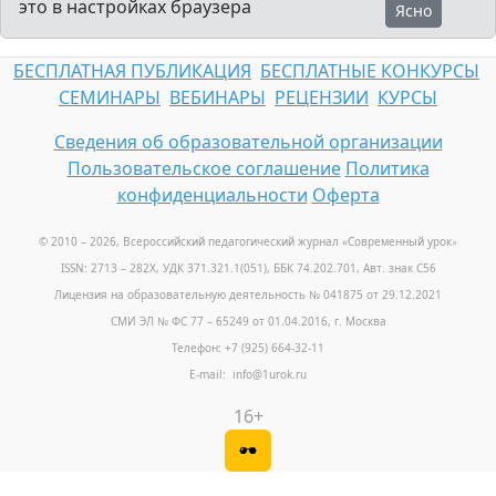
это в настройках браузера
Ясно
БЕСПЛАТНАЯ ПУБЛИКАЦИЯ
БЕСПЛАТНЫЕ КОНКУРСЫ
СЕМИНАРЫ
ВЕБИНАРЫ
РЕЦЕНЗИИ
КУРСЫ
Сведения об образовательной организации
Пользовательское соглашение
Политика
конфиденциальности
Оферта
© 2010 – 2026, Всероссийский педагогический журнал «Современный урок
»
ISSN: 2713 – 282X, УДК 371.321.1(051), ББК 74.202.701, Авт. знак С56
Лицензия на образовательную деятельность № 041875 от 29.12.2021
СМИ ЭЛ № ФС 77 – 65249 от 01.04.2016, г. Москва
Телефон: +7 (925) 664-32-11
E-mail: info@1urok.ru
16+