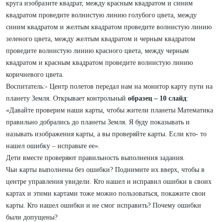
круга изобразите квадрат, между красным квадратом и синим
квадратом проведите волнистую линию голубого цвета, между
синим квадратом и желтым квадратом проведите волнистую линию
зеленого цвета, между желтым квадратом и черным квадратом
проведите волнистую линию красного цвета, между черным
квадратом и красным квадратом проведите волнистую линию
коричневого цвета.
Воспитатель:- Центр полетов передал нам на монитор карту пути на
планету Земля. Открывает контрольный
образец – 10 слайд
:
«Давайте проверим наши карты, чтобы жители планеты Математика
правильно добрались до планеты Земля. Я буду показывать и
называть изображения карты, а вы проверяйте карты. Если кто- то
нашел ошибку – исправьте ее».
Дети вместе проверяют правильность выполнения задания.
Чьи карты выполнены без ошибки? Поднимите их вверх, чтобы в
центре управления увидели. Кто нашел и исправил ошибки в своих
картах и этими картами тоже можно пользоваться, покажите свои
карты. Кто нашел ошибки и не смог исправить? Почему ошибки
были допущены?