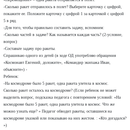
-Сколько ракет отправилось в полет? Выберите карточку с цифрой,
покажите ее. Положите карточку с цифрой 1 за карточкой с цифрой
5 в ряд.
-Для того, чтобы правильно составить задачу, вспомним:
-Сколько частей в задаче? Как называется каждая часть? (2-условие,
вопрос)
-Составьте задачу про ракеты.
Спрашиваю одного из детей (в ходе ОД употребляю обращения
«Космонавт Евгений, доложите», «Командир экипажа Иван,
объясните») -
Ребенок:
-На космодроме было 5 ракет, одна ракета улетела в космос.
Сколько ракет осталось на космодроме? (Если ребенок не может
выделить вопрос, подсказка педагога с повторением условий: «На
космодроме было 5 ракет, одна ракета улетела в космос. Что же
можно узнать еще? » Педагог обводит ракеты, оставшиеся на
космодроме указкой или показываю на них жестом. : «Кто догадался?
»)