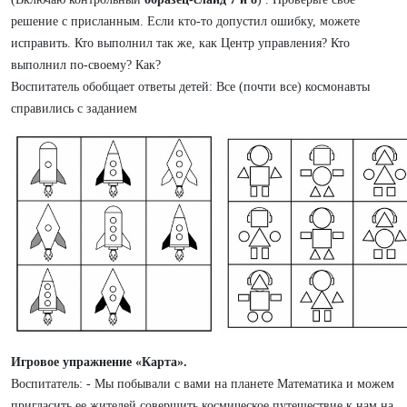
решение с присланным. Если кто-то допустил ошибку, можете
исправить. Кто выполнил так же, как Центр управления? Кто
выполнил по-своему? Как?
Воспитатель обобщает ответы детей: Все (почти все) космонавты
справились с заданием
Игровое упражнение «Карта».
Воспитатель: - Мы побывали с вами на планете Математика и можем
пригласить ее жителей совершить космическое путешествие к нам на