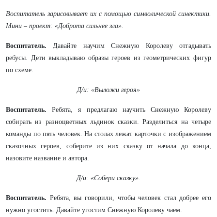
Воспитатель зарисовывает их с помощью символической синектики.
Мини – проект: «Доброта сильнее зла».
Воспитатель.
Давайте научим Снежную Королеву отгадывать
ребусы. Дети выкладываю образы героев из геометрических фигур
по схеме.
Д/и: «Выложи героя»
Воспитатель.
Ребята, я предлагаю научить Снежную Королеву
собирать из разноцветных льдинок сказки. Разделиться на четыре
команды по пять человек. На столах лежат карточки с изображением
сказочных героев, соберите из них сказку от начала до конца,
назовите название и автора.
Д/и: «Собери сказку».
Воспитатель.
Ребята, вы говорили, чтобы человек стал добрее его
нужно угостить. Давайте угостим Снежную Королеву чаем.