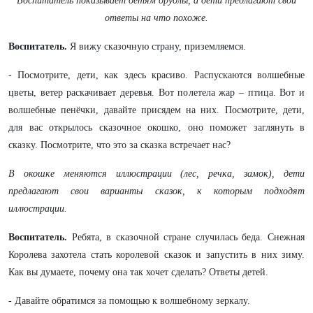
Воспитатель показывает детям друдлы, а дети предлагают свои
ответы на что похоже.
Воспитатель.
Я вижу сказочную страну, приземляемся.
- Посмотрите, дети, как здесь красиво. Распускаются волшебные
цветы, ветер раскачивает деревья. Вот полетела жар – птица. Вот и
волшебные пенёчки, давайте присядем на них. Посмотрите, дети,
для вас открылось сказочное окошко, оно поможет заглянуть в
сказку. Посмотрите, что это за сказка встречает нас?
В окошке меняются иллюстрации (лес, речка, замок), дети
предлагают свои варианты сказок, к которым подходят
иллюстрации.
Воспитатель.
Ребята, в сказочной стране случилась беда. Снежная
Королева захотела стать королевой сказок и запустить в них зиму.
Как вы думаете, почему она так хочет сделать? Ответы детей.
- Давайте обратимся за помощью к волшебному зеркалу.