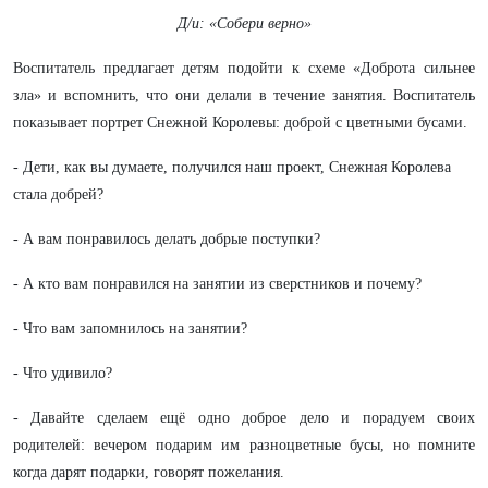
Д/и: «Собери верно»
Воспитатель предлагает детям подойти к схеме «Доброта сильнее
зла» и вспомнить, что они делали в течение занятия. Воспитатель
показывает портрет Снежной Королевы: доброй с цветными бусами.
- Дети, как вы думаете, получился наш проект, Снежная Королева
стала добрей?
- А вам понравилось делать добрые поступки?
- А кто вам понравился на занятии из сверстников и почему?
- Что вам запомнилось на занятии?
- Что удивило?
- Давайте сделаем ещё одно доброе дело и порадуем своих
родителей: вечером подарим им разноцветные бусы, но помните
когда дарят подарки, говорят пожелания.