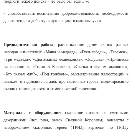
педагогического поиска «что было бы, если…»;
- способствовать воспитанию доброжелательности, необходимости
дарить тепло и доброту окружающим, взаимовыручки.
Предварительная работа:
рассказывание детям сказок разных
народов и писателей: «Маша и медведь», «Гуси-лебеди», «Теремок»,
«Три медведя», «Два жадных медвежонка», «Золушка», «Принцесса
на горошине», «Снежная Королева», «Сказка о глупом мышонке»,
«Кто сказал мяу?», «Под грибком», рассматривание иллюстраций к
сказкам, отгадывание загадок про сказочных героев, моделирование
сказок с помощью схем и символической синектики.
Материалы и оборудование:
сказочное окошко со сменными
декорациями (лес, река, замок Снежной Королевы), конверты с
изображением сказочных героев (ТРИЗ), карточки по ТРИЗу