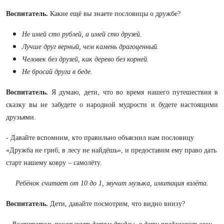
Воспитатель.
Какие ещё вы знаете пословицы о дружбе?
Не имей сто рублей, а имей сто друзей.
Лучше друг верный, чем камень драгоценный.
Человек без друзей, как дерево без корней.
Не бросай друга в беде.
Воспитатель.
Я думаю, дети, что во время нашего путешествия в
сказку вы не забудете о народной мудрости и будете настоящими
друзьями.
- Давайте вспомним, кто правильно объяснил нам пословицу
«Дружба не гриб, в лесу не найдёшь», и предоставим ему право дать
старт нашему ковру – самолёту.
Ребёнок считает от 10 до 1, звучит музыка, имитация взлёта.
Воспитатель.
Дети, давайте посмотрим, что видно внизу?