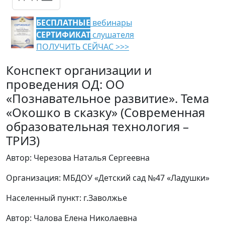
БЕСПЛАТНЫЕ
вебинары
СЕРТИФИКАТ
слушателя
ПОЛУЧИТЬ СЕЙЧАС >>>
Конспект организации и
проведения ОД: ОО
«Познавательное развитие». Тема
«Окошко в сказку» (Современная
образовательная технология –
ТРИЗ)
Автор: Черезова Наталья Сергеевна
Организация: МБДОУ «Детский сад №47 «Ладушки»
Населенный пункт: г.Заволжье
Автор: Чалова Елена Николаевна