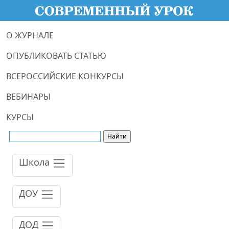
О ЖУРНАЛЕ
ОПУБЛИКОВАТЬ СТАТЬЮ
ВСЕРОССИЙСКИЕ КОНКУРСЫ
ВЕБИНАРЫ
КУРСЫ
Школа
ДОУ
ДОД