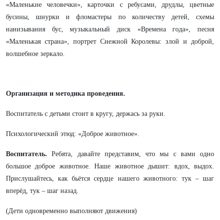
«Маленькие человечки», карточки с ребусами, друдлы, цветные
бусины, шнурки и фломастеры по количеству детей, схемы
нанизывания бус, музыкальный диск «Времена года», песня
«Маленькая страна», портрет Снежной Королевы: злой и доброй,
волшебное зеркало.
Организация и методика проведения.
Воспитатель с детьми стоит в кругу, держась за руки.
Психологический этюд: «Доброе животное».
Воспитатель.
Ребята, давайте представим, что мы с вами одно
большое доброе животное. Наше животное дышит: вдох, выдох.
Прислушайтесь, как бьётся сердце нашего животного: тук – шаг
вперёд, тук – шаг назад.
(Дети одновременно выполняют движения)