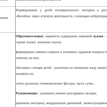
Формирование у детей познавательного интереса к рус
«Колобок» через игровую деятельность с помощью нейроупра
нятия
Образовательные:
закрепить содержание знакомой
сказки -
героев сказки; название сказок;
формировать умение слышать и понимать заданные вопросы 
отвечать на них;
обогащать словарь детей - различать по внешнему виду живо
называть их;
учить различать геометрические фигуры, части суток ;
Развивающие :
развивать
умение разгадывать загадки
;
развивать моторику, координацию движений, межполушарное