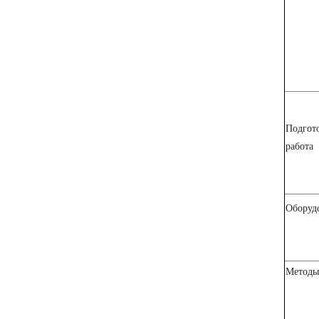
Подгот
работа
Оборуд
Методы