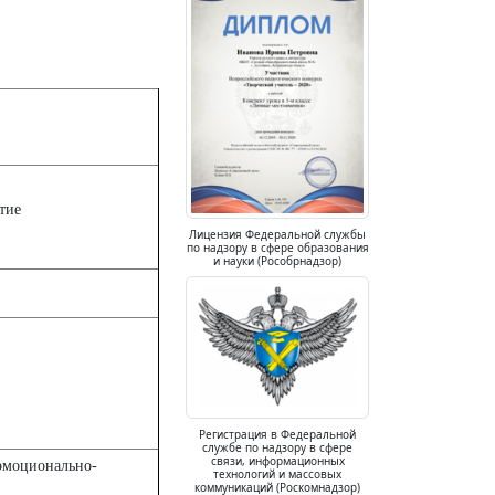
тие
Лицензия Федеральной службы
по надзору в сфере образования
и науки (Рособрнадзор)
Регистрация в Федеральной
службе по надзору в сфере
связи, информационных
 эмоционально-
технологий и массовых
коммуникаций (Роскомнадзор)