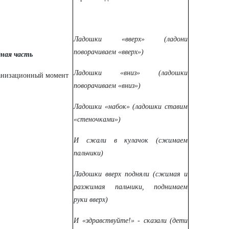
Ладошки «вверх» (ладони
поворачиваем «вверх»)
дная часть
Ладошки «вниз» (ладошки
анизационный момент
поворачиваем «вниз»)
Ладошки «набок» (ладошки ставим
«стеночками»)
И сжали в кулачок (сжимаем
пальчики)
Ладошки вверх подняли (сжимая и
разжимая пальчики, поднимаем
руки вверх)
И «здравствуйте!» - сказали (дети