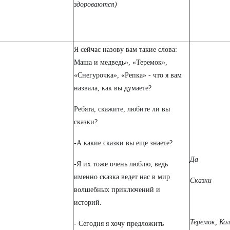
здороваются)
Я сейчас назову вам такие слова:
Маша и медведь», «Теремок»,
«Снегурочка», «Репка» - что я вам
назвала, как вы думаете?
Ребята, скажите, любите ли вы
сказки?
-А какие сказки вы еще знаете?
Да
-Я их тоже очень люблю, ведь
именно сказка ведет нас в мир
Сказки
волшебных приключений и
историй.
Теремок, Ко
- Сегодня я хочу предложить